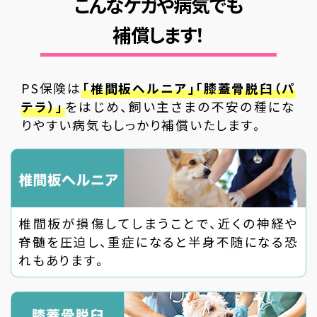
こんなケガや病気でも
補償します！
PS保険は
「椎間板ヘルニア」「膝蓋骨脱臼（パ
テラ）」
をはじめ、飼い主さまの不安の種にな
りやすい病気もしっかり補償いたします。
椎間板が損傷してしまうことで、近くの神経や
脊髄を圧迫し、重症になると半身不随になる恐
れもあります。