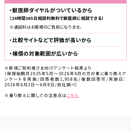
・獣医師ダイヤルがついているから
（24時間365日相談料無料で獣医師に相談できる）
※通話料はお客様のご負担になります。
・比較サイトなどで評価が高いから
・補償の対象範囲が広いから
※新規ご契約者さま向けアンケート結果より
（保険始期月2025年5月～2026年4月の方対象に乗り換えア
ンケートを実施/回答者数1,958名/複数回答可/実施日：
2026年6月2日～6月8日/自社調べ）
※乗り換えに関しての注意点は
こちら