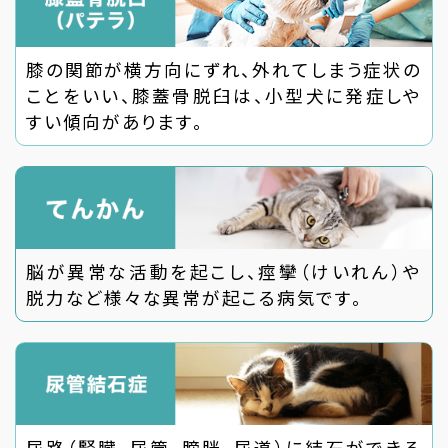
膝の関節が横方向にずれ、外れてしまう症状の
ことをいい、膝蓋骨脱臼は、小型犬に発症しや
すい傾向があります。
脳が異常な活動を起こし、痙攣（けいれん）や
脱力など様々な異常が起こる病気です。
尿路（腎臓、尿管、膀胱、尿道）に結石ができる