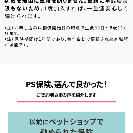
病気を理由に更新を断りません。更新に年齢の制
限もないため、
1度加入すれば、一生涯安心して
続けられます。
（注）お申し込みは補償開始日の時点で生後30日～8歳11か
月まで。
（注）保険期間は1年間であり、毎年自動で更新され終身継続
が可能です。
PS保険、選んで良かった！
ご契約者さまの声を紹介します
ペットショップで
以前に
勧められた保険