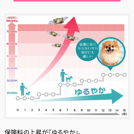
保険料の上昇が『ゆるやか』、