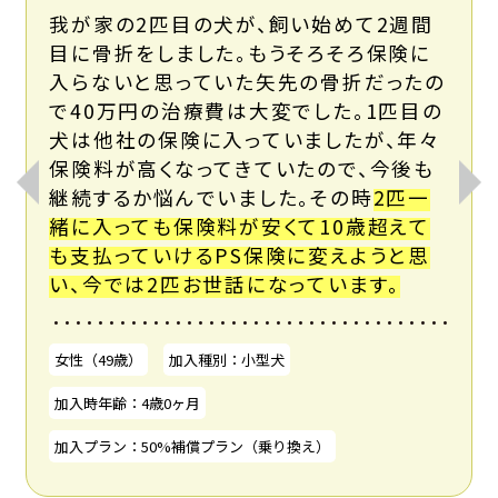
我が家の2匹目の犬が、飼い始めて2週間
目に骨折をしました。もうそろそろ保険に
入らないと思っていた矢先の骨折だったの
で40万円の治療費は大変でした。1匹目の
犬は他社の保険に入っていましたが、年々
保険料が高くなってきていたので、今後も
継続するか悩んでいました。その時
2匹一
緒に入っても保険料が安くて10歳超えて
も支払っていけるPS保険に変えようと思
い、今では2匹お世話になっています。
女性（49歳）
加入種別：小型犬
加入時年齢：4歳0ヶ月
加入プラン：50%補償プラン（乗り換え）