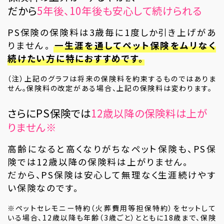
だから
5年後、10年後も安心して続けられる
PS保険の保険料は3歳毎に1度しか引き上げがあ
りません。
一生涯を通してペット保険をムリなく
続けたい方に特におすすめです。
（注）上記のグラフは将来の保険料を約束するものではありま
せん。保険料の改定がある場合、上記の保険料は変わります。
さらにPS保険では
12歳以降の保険料は上が
りません
※
高齢になると高くなりがちなペット保険も、PS保
険では12歳以降の保険料は上がりません。
だから、PS保険は安心して無理なく生涯続けやす
い保険なのです。
※ペットセレモニー特約（火葬費用等担保特約）をセットして
いる場合、12歳以降も年齢（3歳ごと）とともに18歳まで、保険