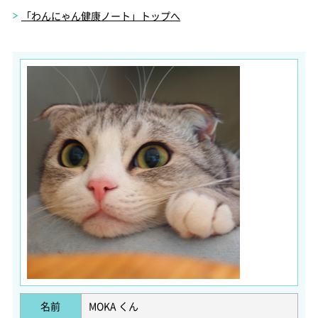
「わんにゃん健康ノート」トップへ
名前
MOKA くん