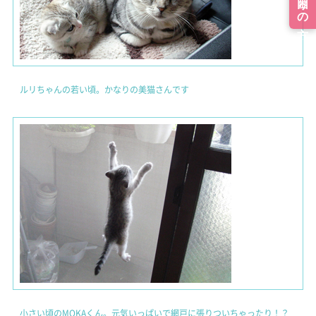
ルリちゃんの若い頃。かなりの美猫さんです
小さい頃のMOKAくん。元気いっぱいで網戸に張りついちゃったり！？