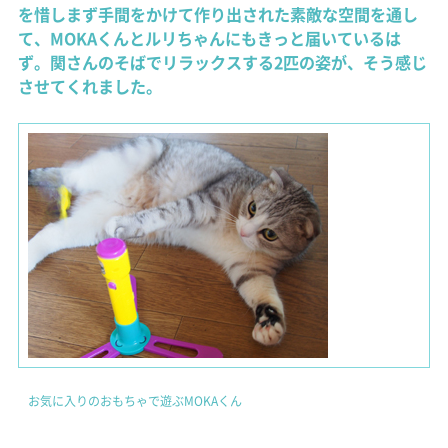
を惜しまず手間をかけて作り出された素敵な空間を通し
て、MOKAくんとルリちゃんにもきっと届いているは
ず。関さんのそばでリラックスする2匹の姿が、そう感じ
させてくれました。
お気に入りのおもちゃで遊ぶMOKAくん