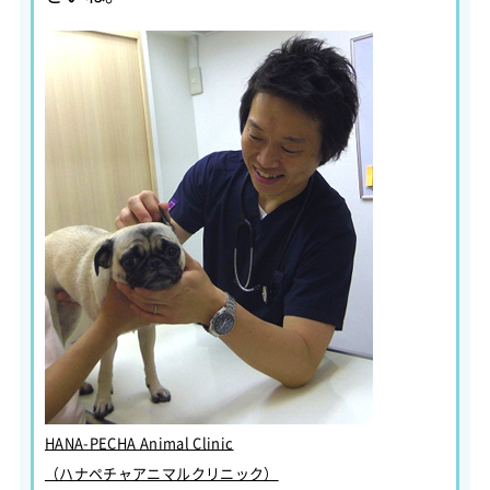
HANA-PECHA Animal Clinic
（ハナペチャアニマルクリニック）