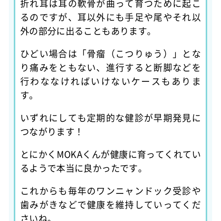
折れ耳は耳の軟骨が曲って育つために起こ
るのですが、耳以外にも手足や尾やそれ以
外の部分に出ることもあります。
ひどい場合は「骨瘤（こつりゅう）」とな
り痛みをともない、進行すると断脚などを
行わななければいけないケースもありま
す。
いずれにしても定期的な健診が早期発見に
つながります！
とにかくMOKAくんが健康に育ってくれてい
るようで本当に良かったです。
これからも毎年のワンニャンドック受診や
歯みがきなどで健康を維持していってくだ
さいね。