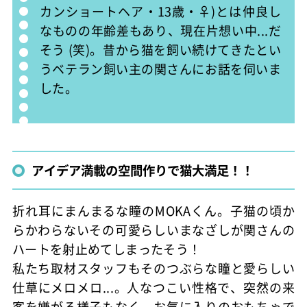
カンショートヘア・13歳・♀)とは仲良し
なものの年齢差もあり、現在片想い中...だ
そう (笑)。昔から猫を飼い続けてきたとい
うベテラン飼い主の関さんにお話を伺いま
した。
アイデア満載の空間作りで猫大満足！！
折れ耳にまんまるな瞳のMOKAくん。子猫の頃か
らかわらないその可愛らしいまなざしが関さんの
ハートを射止めてしまったそう！
私たち取材スタッフもそのつぶらな瞳と愛らしい
仕草にメロメロ...。人なつこい性格で、突然の来
客を嫌がる様子もなく、お気に入りのおもちゃで