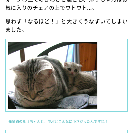
気に入りのチェアの上でウトウト...。
思わず「なるほど！」と大きくうなずいてしまい
ました。
先輩猫のルリちゃんと。並ぶとこんなに小さかったんですね！