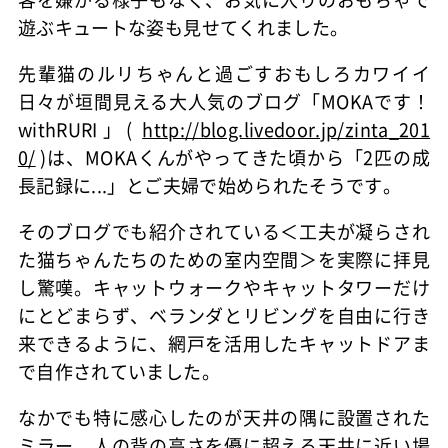
遊ぶキュートな姿も見せてくれました。
先輩猫のルリちゃんと過ごすおもしろカワイイ
日々が垣間見える大人気のブログ「MOKAです！
withRURI」(
http://blog.livedoor.jp/zinta_201
0/
)は、MOKAくんがやってきた頃から「2匹の成
長記録に...」とご夫婦で始められたそうです。
そのブログでも紹介されている＜工夫が凝らされ
た猫ちゃんたちのための室内空間＞を実際に拝見
し驚嘆。キャットウォークやキャットタワーだけ
にとどまらず、ベランダとリビングを自由に行き
来できるように、網戸を活用したキャットドアま
で自作されていました。
なかでも特に感心したのが天井の隅に設置された
ミラー。人の背の高さを優に超える天井に近い場