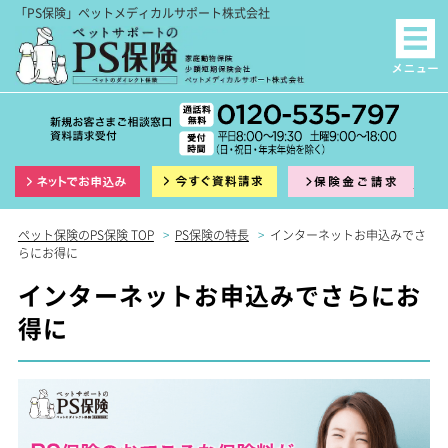
「PS保険」ペットメディカルサポート株式会社
インターネット申込
資料請求
保険
ペット保険のPS保険 TOP
>
PS保険の特長
>
インターネットお申込みでさ
らにお得に
インターネットお申込みでさらにお
得に