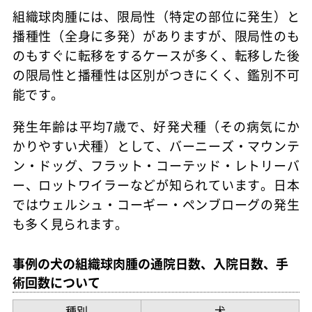
組織球肉腫には、限局性（特定の部位に発生）と
播種性（全身に多発）がありますが、限局性のも
のもすぐに転移をするケースが多く、転移した後
の限局性と播種性は区別がつきにくく、鑑別不可
能です。
発生年齢は平均7歳で、好発犬種（その病気にか
かりやすい犬種）として、バーニーズ・マウンテ
ン・ドッグ、フラット・コーテッド・レトリーバ
ー、ロットワイラーなどが知られています。日本
ではウェルシュ・コーギー・ペンブローグの発生
も多く見られます。
事例の犬の組織球肉腫の通院日数、入院日数、手
術回数について
種別
犬