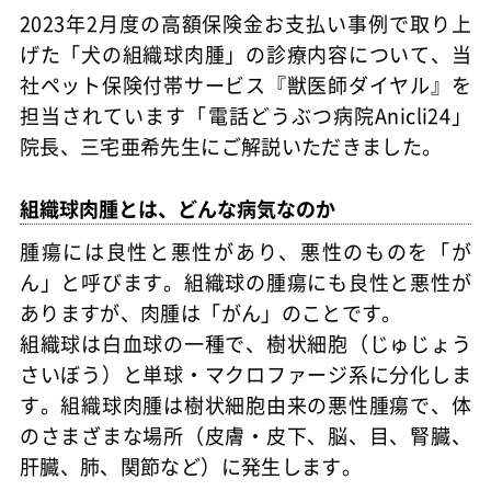
2023年2月度の高額保険金お支払い事例で取り上
げた「犬の組織球肉腫」の診療内容について、当
社ペット保険付帯サービス『獣医師ダイヤル』を
担当されています「電話どうぶつ病院Anicli24」
院長、三宅亜希先生にご解説いただきました。
組織球肉腫とは、どんな病気なのか
腫瘍には良性と悪性があり、悪性のものを「が
ん」と呼びます。組織球の腫瘍にも良性と悪性が
ありますが、肉腫は「がん」のことです。
組織球は白血球の一種で、樹状細胞（じゅじょう
さいぼう）と単球・マクロファージ系に分化しま
す。組織球肉腫は樹状細胞由来の悪性腫瘍で、体
のさまざまな場所（皮膚・皮下、脳、目、腎臓、
肝臓、肺、関節など）に発生します。