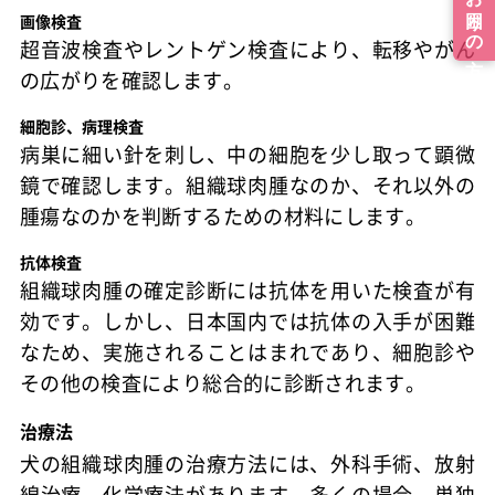
画像検査
超音波検査やレントゲン検査により、転移やがん
の広がりを確認します。
細胞診、病理検査
病巣に細い針を刺し、中の細胞を少し取って顕微
鏡で確認します。組織球肉腫なのか、それ以外の
腫瘍なのかを判断するための材料にします。
抗体検査
組織球肉腫の確定診断には抗体を用いた検査が有
効です。しかし、日本国内では抗体の入手が困難
なため、実施されることはまれであり、細胞診や
その他の検査により総合的に診断されます。
治療法
犬の組織球肉腫の治療方法には、外科手術、放射
線治療、化学療法があります。多くの場合、単独