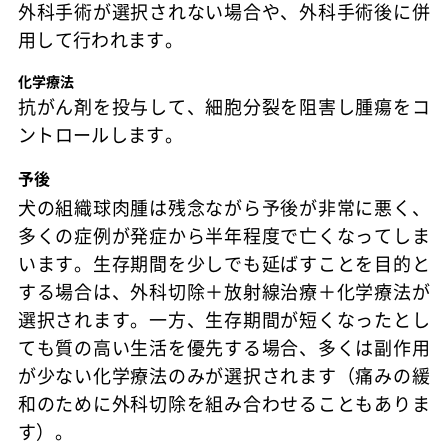
外科手術が選択されない場合や、外科手術後に併
用して行われます。
化学療法
抗がん剤を投与して、細胞分裂を阻害し腫瘍をコ
ントロールします。
予後
犬の組織球肉腫は残念ながら予後が非常に悪く、
多くの症例が発症から半年程度で亡くなってしま
います。生存期間を少しでも延ばすことを目的と
する場合は、外科切除＋放射線治療＋化学療法が
選択されます。一方、生存期間が短くなったとし
ても質の高い生活を優先する場合、多くは副作用
が少ない化学療法のみが選択されます（痛みの緩
和のために外科切除を組み合わせることもありま
す）。