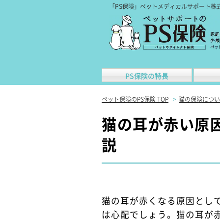
「PS保険」ペットメディカルサポート株
PS保険の特長
ペット保険のPS保険 TOP
>
猫の保険につい
猫の耳が赤い原
説
猫の耳が赤くなる原因とし
は心配でしょう。猫の耳が