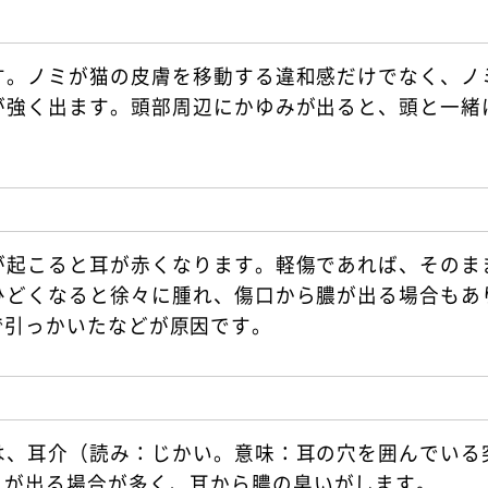
す。ノミが猫の皮膚を移動する違和感だけでなく、ノ
が強く出ます。頭部周辺にかゆみが出ると、頭と一緒
が起こると耳が赤くなります。軽傷であれば、そのま
ひどくなると徐々に腫れ、傷口から膿が出る場合もあ
で引っかいたなどが原因です。
は、耳介（読み：じかい。意味：耳の穴を囲んでいる
れが出る場合が多く、耳から膿の臭いがします。