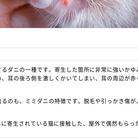
するダニの一種です。寄生した箇所に非常に強いかゆ
め、耳の後ろ側を激しくかいてしまい、耳の周辺が赤
。
出るのも、ミミダニの特徴です。脱毛や引っかき傷が
ニに寄生されている猫に接触した、屋外で偶然もらっ