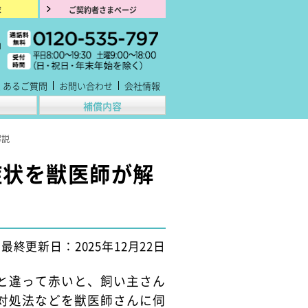
求
ご契約者さまページ
くあるご質問
お問い合わせ
会社情報
補償内容
解説
症状を獣医師が解
最終更新日：2025年12月22日
と違って赤いと、飼い主さん
対処法などを獣医師さんに伺