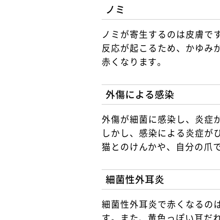
ノミ
ノミが寄生するのは皮膚で
反応が起こるため、かゆみ
赤くなります。
外傷による感染
外傷が細菌に感染し、炎症
しかし、感染による炎症が
猫とのけんかや、自分の爪
細菌性外耳炎
細菌性外耳炎で赤くなるの
す。また、黄色っぽい耳だ