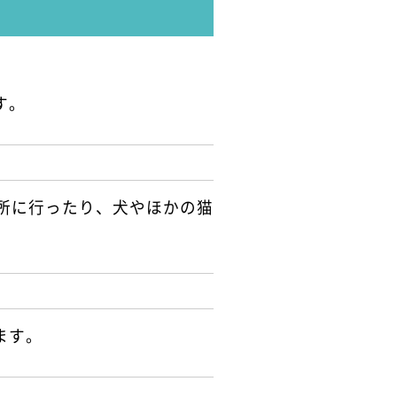
す。
所に行ったり、犬やほかの猫
ます。