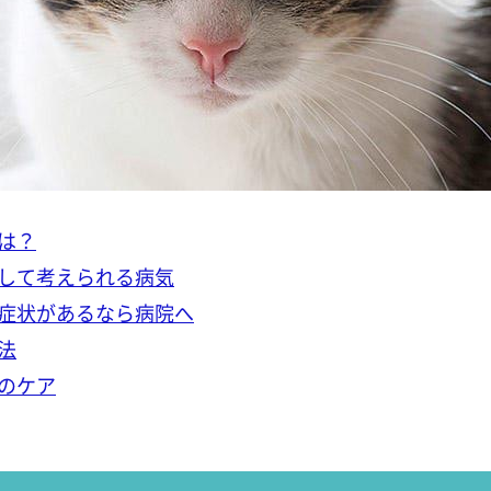
は？
して考えられる病気
症状があるなら病院へ
法
のケア