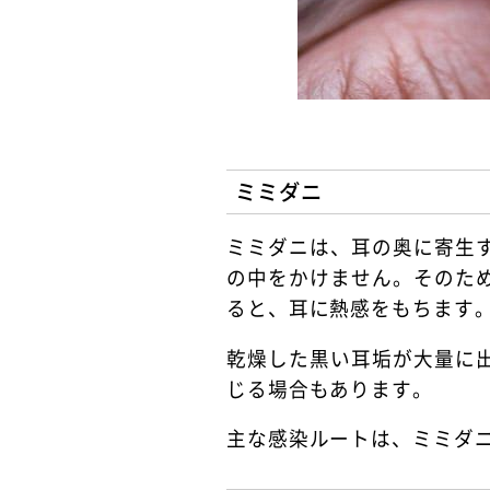
ミミダニ
ミミダニは、耳の奥に寄生
の中をかけません。そのた
ると、耳に熱感をもちます
乾燥した黒い耳垢が大量に
じる場合もあります。
主な感染ルートは、ミミダ