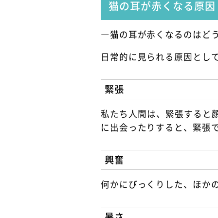
猫の耳が赤くなる原因
―猫の耳が赤くなるのはど
日常的に見られる原因とし
緊張
私たち人間は、緊張すると
に出会ったりすると、緊張
興奮
何かにびっくりした、ほか
暑さ