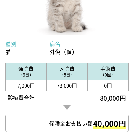
種別
病名
猫
外傷（顔）
通院費
入院費
手術費
（3日）
（5日）
（0回）
7,000円
73,000円
0円
80,000円
診療費合計
40,000円
保険金お支払い額