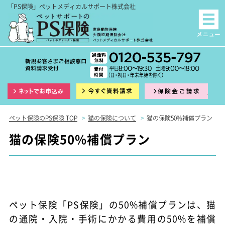
「PS保険」ペットメディカルサポート株式会社
インターネット申込
資料請求
保険
ペット保険のPS保険 TOP
>
猫の保険について
>
猫の保険50%補償プラン
猫の保険50%補償プラン
ペット保険「PS保険」の50%補償プランは、猫
の通院・入院・手術にかかる費用の50%を補償