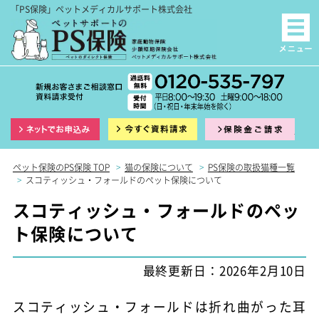
「PS保険」ペットメディカルサポート株式会社
インターネット申込
資料請求
保険
ペット保険のPS保険 TOP
>
猫の保険について
>
PS保険の取扱猫種一覧
>
スコティッシュ・フォールドのペット保険について
スコティッシュ・フォールドのペッ
ト保険について
最終更新日：2026年2月10日
スコティッシュ・フォールドは折れ曲がった耳