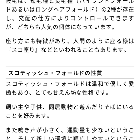
被毛は、短毛種と長毛種（ハイランドフォール
ドあるいはロングヘアフォールド）の2種が存在
し、交配の仕方によりコントロールできます
が、どちらも人気の個体になっています。
座り方にも特徴があり、人間のように座る様は
『スコ座り』などといわれることもあります。
スコティッシュ・フォールドの性質
スコティッシュ・フォールドは温和で優しく愛
嬌もあり、とても甘えん坊な性格です。
飼い主や子供、同居動物と遊んだりそばにいる
ことを好みます。
また鳴き声が小さく、運動量も少ないというこ
と、そして新しい環境に順応しやすいというこ