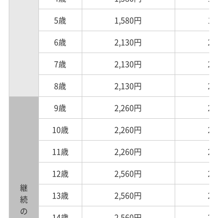
5歳
1,580円
1,
6歳
2,130円
2,
7歳
2,130円
2,
8歳
2,130円
2,
9歳
2,260円
2,
10歳
2,260円
2,
11歳
2,260円
2,
12歳
2,560円
2,
継続のみ
13歳
2,560円
2,
14歳
2,560円
2,