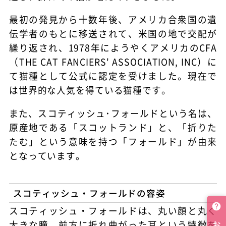
最初の発見から十数年後、アメリカ合衆国の遺
伝学者のもとに移送されて、米国の地で交配が
繰り返され、1978年にようやくアメリカのCFA
（THE CAT FANCIERS' ASSOCIATION, INC）に
て猫種として公式に認定を受けました。現在で
は世界的な人気を得ている猫種です。
また、スコティッシュ･フォールドという名は、
原産地である「スコットランド」と、「折りた
たむ」という意味を持つ「フォールド」が由来
となっています。
スコティッシュ・フォールドの容姿
スコティッシュ・フォールドは、丸い顔と丸く
大きな瞳、前方に折れ曲がった耳という特徴を