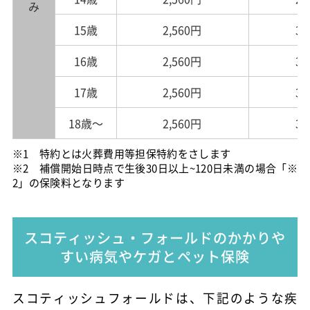
15歳
2,560円
3,
16歳
2,560円
3,
17歳
2,560円
3,
18歳～
2,560円
3,
※1 特約とは火葬費用等担保特約をさします
※2 補償開始日時点で生後30日以上~120日未満の場合「※
2」の保険料となります
スコティッシュ・フォールドのかかりや
すい病気やケガとペット保険
スコティッシュフォールドは、下記のような疾