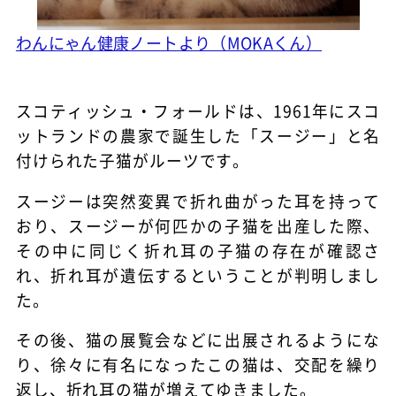
わんにゃん健康ノートより（MOKAくん）
スコティッシュ・フォールドは、1961年にスコ
ットランドの農家で誕生した「スージー」と名
付けられた子猫がルーツです。
スージーは突然変異で折れ曲がった耳を持って
おり、スージーが何匹かの子猫を出産した際、
その中に同じく折れ耳の子猫の存在が確認さ
れ、折れ耳が遺伝するということが判明しまし
た。
その後、猫の展覧会などに出展されるようにな
り、徐々に有名になったこの猫は、交配を繰り
返し、折れ耳の猫が増えてゆきました。