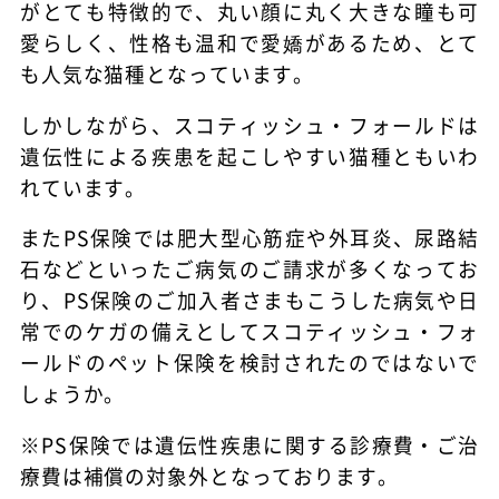
がとても特徴的で、丸い顔に丸く大きな瞳も可
愛らしく、性格も温和で愛嬌があるため、とて
も人気な猫種となっています。
しかしながら、スコティッシュ・フォールドは
遺伝性による疾患を起こしやすい猫種ともいわ
れています。
またPS保険では肥大型心筋症や外耳炎、尿路結
石などといったご病気のご請求が多くなってお
り、PS保険のご加入者さまもこうした病気や日
常でのケガの備えとしてスコティッシュ・フォ
ールドのペット保険を検討されたのではないで
しょうか。
※PS保険では遺伝性疾患に関する診療費・ご治
療費は補償の対象外となっております。