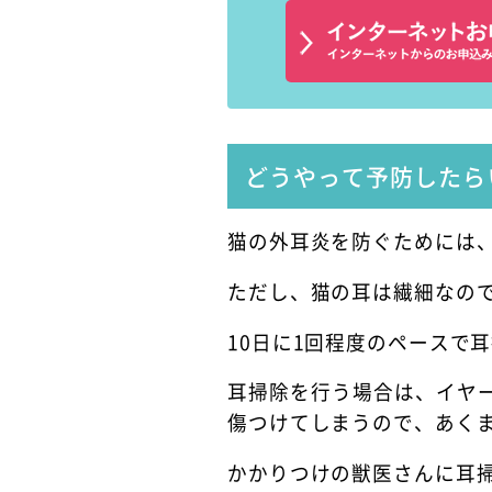
どうやって予防したら
猫の外耳炎を防ぐためには
ただし、猫の耳は繊細なの
10日に1回程度のペースで
耳掃除を行う場合は、イヤ
傷つけてしまうので、あく
かかりつけの獣医さんに耳