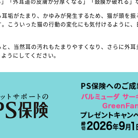
る」「外耳道の皮膚が分厚くなる」「鼓膜が破れる」
る耳垢がたまり、かゆみが発生するため、猫が頭を振
す。こういった猫の行動の変化にも気付けるように、
ると、当然耳の汚れもたまりやすくなり、さらに外耳
うようにしてください。