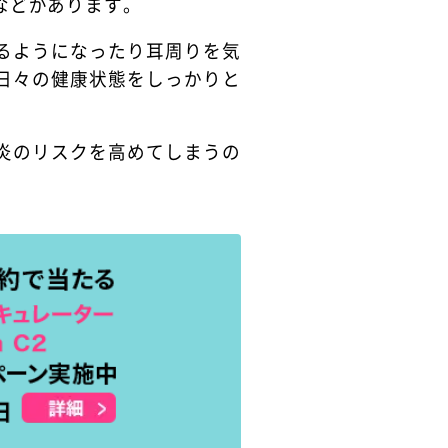
などがあります。
るようになったり耳周りを気
日々の健康状態をしっかりと
炎のリスクを高めてしまうの