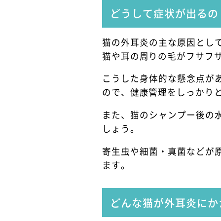
どうして症状が出るの
猫の外耳炎の主な原因とし
猫や耳の周りの毛がフサフ
こうした身体的な懸念点が
ので、健康管理をしっかり
また、猫のシャンプー後の
しょう。
寄生虫や細菌・真菌などが
ます。
どんな猫が外耳炎にか