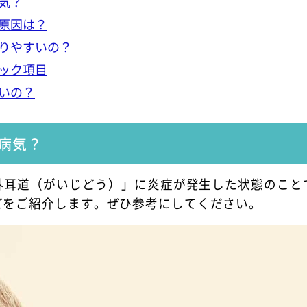
気？
原因は？
りやすいの？
ック項目
いの？
病気？
外耳道（がいじどう）」に炎症が発生した状態のこと
どをご紹介します。ぜひ参考にしてください。