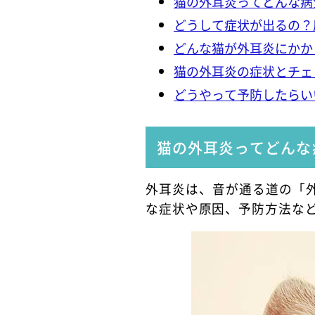
猫の外耳炎ってどんな病
どうして症状が出るの？
どんな猫が外耳炎にかか
猫の外耳炎の症状とチェ
どうやって予防したらい
猫の外耳炎ってどんな
外耳炎は、音が通る道の「
な症状や原因、予防方法な