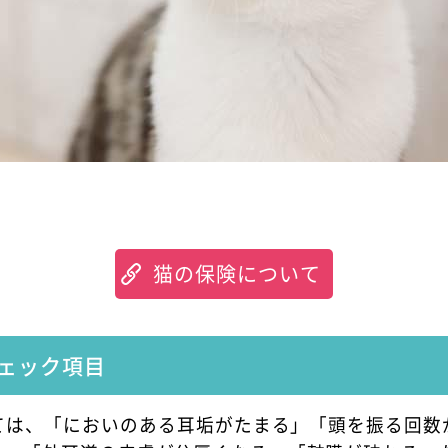
猫の保険について
ェック項目
ては、「においのある耳垢がたまる」「頭を振る回数