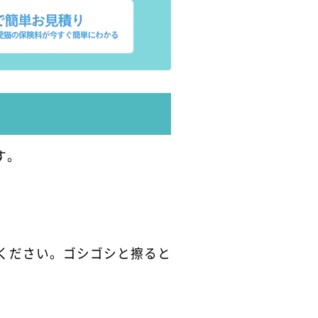
す。
ください。ゴシゴシと擦ると