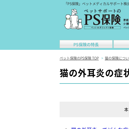
「PS保険」ペットメディカルサポート株
PS保険の特長
ペット保険のPS保険 TOP
>
猫の保険につい
猫の外耳炎の症
本