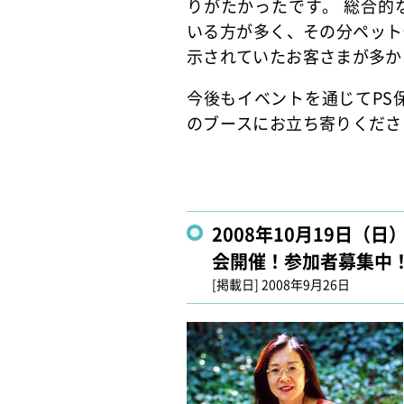
りがたかったです。 総合的
いる方が多く、その分ペット
示されていたお客さまが多か
今後もイベントを通じてPS
のブースにお立ち寄りくださ
2008年10月19日
会開催！参加者募集中
[掲載日]
2008年9月26日