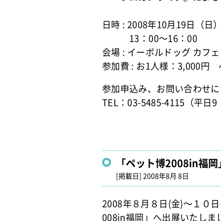
日時 : 2008年10月19日（日
13：00～16：00
会場 : イーボルドッグ カフ
参加費 : お1人様：3,000
参加申込み、お問い合わせに
TEL：03-5485-4115（平日
「ペット博2008in
[掲載日]
2008年8月 8日
2008年８月８日(金)～１０
008in福岡」へ出展いたしま