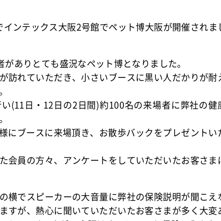
日までインテックス大阪2号館でペット博大阪が開催されま
場者がありとても盛況なペット博となりました。
が訪れていただき、小さいブースに黒い人だかりが耐
。
(11日・12日の2日間)約100名の来場者に弊社の健
。
会員様にブースに来場頂き、お散歩バックをプレゼントい
た会員の方々、アンケートをしていただいたお客さま
の横でスピーカーの大音量に弊社の保険説明が聞こえ
ますが、熱心に聞いていただいたお客さまが多く大変