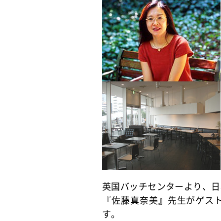
英国バッチセンターより、日
『佐藤真奈美』先生がゲス
す。