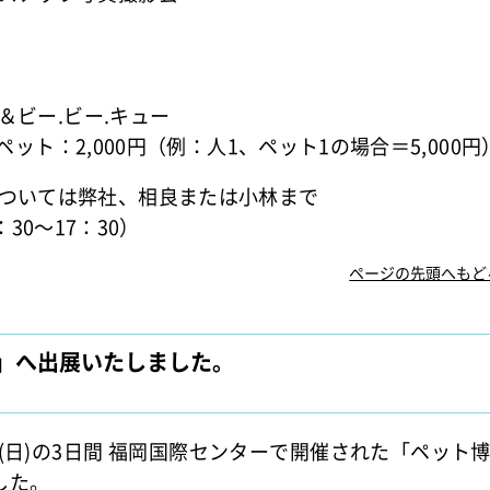
）
ェ＆ビー.ビー.キュー
円 ペット：2,000円（例：人1、ペット1の場合＝5,000円
ついては弊社、相良または小林まで
9：30～17：30）
ページの先頭へもど
福岡」へ出展いたしました。
日(日)の3日間 福岡国際センターで開催された「ペット博
した。