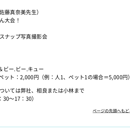
佐藤真奈美先生）
ん大会！
スナップ写真撮影会
＆ビー.ビー.キュー
円 ペット：2,000円（例：人1、ペット1の場合＝5,000円
ついては弊社、相良または小林まで
9：30～17：30）
ページの先頭へもど