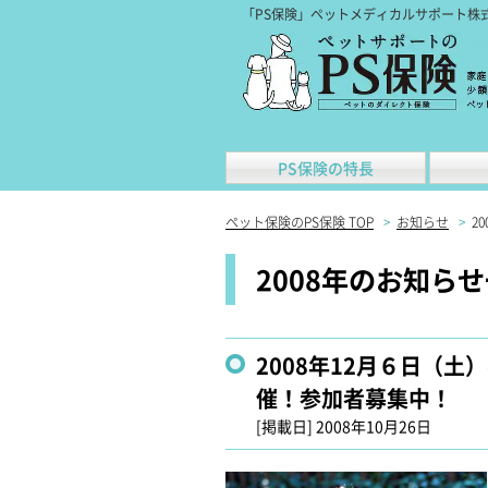
「PS保険」ペットメディカルサポート株
PS保険の特長
ペット保険のPS保険 TOP
>
お知らせ
>
20
2008年のお知ら
2008年12月６日（
催！参加者募集中！
[掲載日]
2008年10月26日