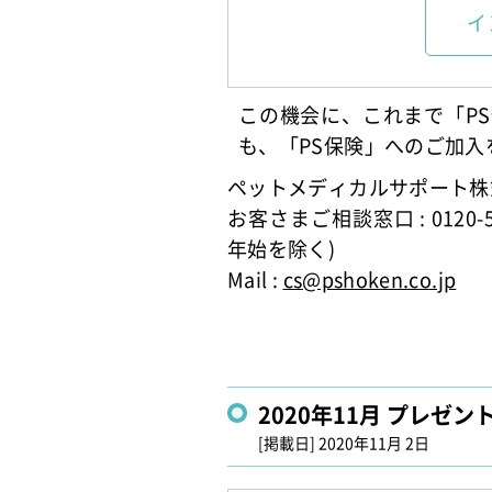
イ
この機会に、これまで「P
も、「PS保険」へのご加
ペットメディカルサポート株
お客さまご相談窓口 : 0120-
年始を除く)
Mail :
cs@pshoken.co.jp
2020年11月 プレゼ
[掲載日]
2020年11月 2日