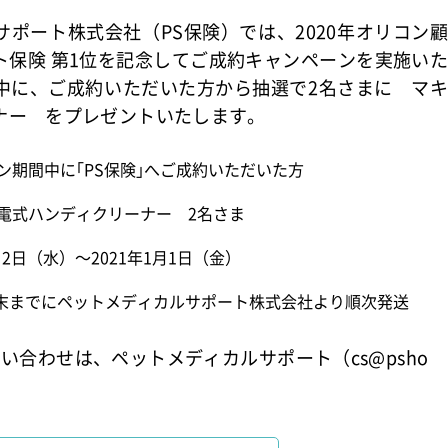
ポート株式会社（PS保険）では、2020年オリコン
ト保険 第1位を記念してご成約キャンペーンを実施い
中に、ご成約いただいた方から抽選で2名さまに マ
ナー をプレゼントいたします。
ン期間中に｢PS保険｣へご成約いただいた方
電式ハンディクリーナー 2名さま
2月2日（水）～2021年1月1日（金）
3月末までにペットメディカルサポート株式会社より順次発送
い合わせは、ペットメディカルサポート（cs@psho