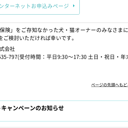
ンターネット
お申込みページ
S保険」をご存知なかった犬・猫オーナーのみなさま
入をご検討いただければ幸いです。
式会社
535-797(受付時間：平日9:30～17:30 土日・祝日・年
ページの先頭へもど
ントキャンペーンのお知らせ