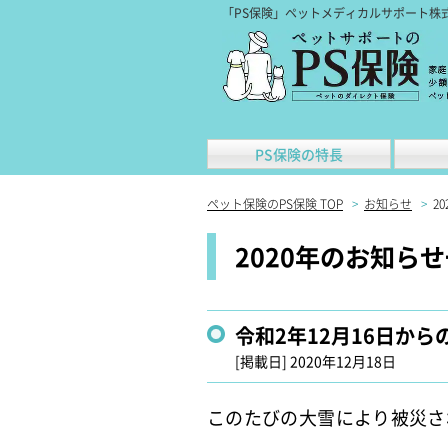
「PS保険」ペットメディカルサポート株
PS保険の特長
ペット保険のPS保険 TOP
>
お知らせ
>
20
2020年のお知ら
令和2年12月16日か
[掲載日]
2020年12月18日
このたびの大雪により被災さ