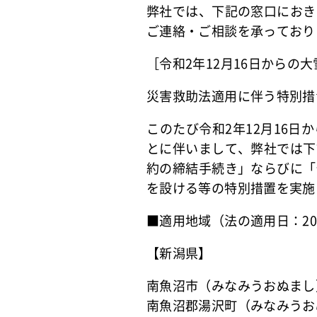
弊社では、下記の窓口におき
ご連絡・ご相談を承っており
［令和2年12月16日からの
災害救助法適用に伴う特別措
このたび令和2年12月16
とに伴いまして、弊社では下
約の締結手続き」ならびに「
を設ける等の特別措置を実施
■適用地域（法の適用日：202
【新潟県】
南魚沼市（みなみうおぬまし
南魚沼郡湯沢町（みなみうお