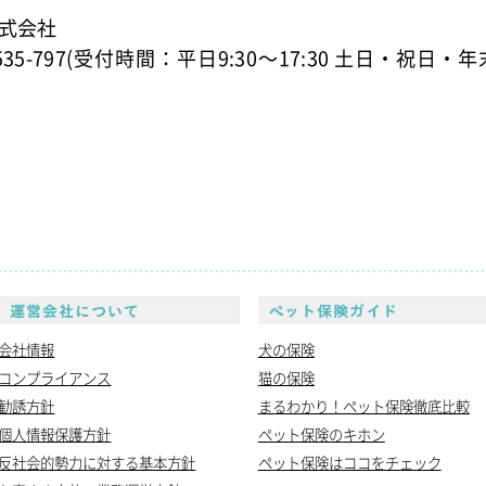
式会社
535-797(受付時間：平日9:30～17:30 土日・祝日・年
S保険について
運営会社について
会社情報
犬の保険
コンプライアンス
猫の保険
勧誘方針
まるわかり！ペット保険徹底比較
個人情報保護方針
ペット保険のキホン
反社会的勢力に対する基本方針
ペット保険はココをチェック