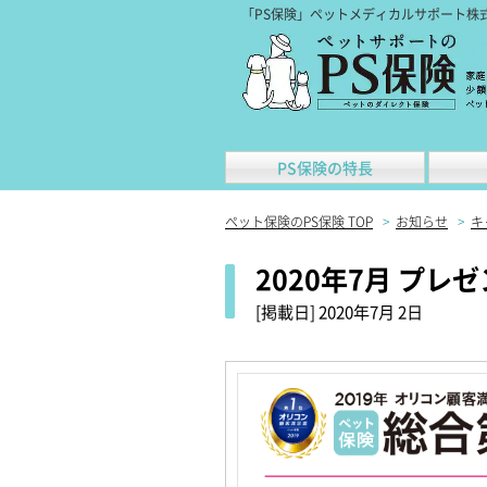
「PS保険」ペットメディカルサポート株
PS保険の特長
ペット保険のPS保険 TOP
>
お知らせ
>
キ
2020年7月 プ
[掲載日]
2020年7月 2日