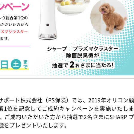
ポート株式会社（PS保険）では、2019年オリコン
 第1位を記念してご成約キャンペーンを実施いたし
ご成約いただいた方から抽選で2名さまにSHARP 
臭機をプレゼントいたします。