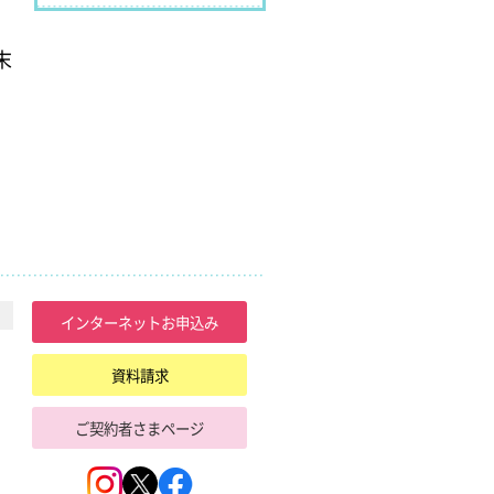
末
ペット保険ガイド
インターネットお申込み
資料請求
ご契約者さまページ