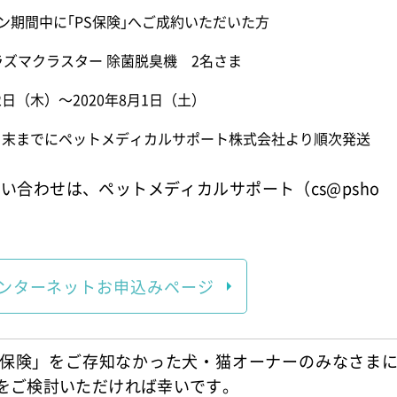
ン期間中に｢PS保険｣へご成約いただいた方
プラズマクラスター 除菌脱臭機 2名さま
月2日（木）～2020年8月1日（土）
10月末までにペットメディカルサポート株式会社より順次発送
い合わせは、ペットメディカルサポート（cs@psho
ンターネット
お申込みページ
S保険」をご存知なかった犬・猫オーナーのみなさま
入をご検討いただければ幸いです。