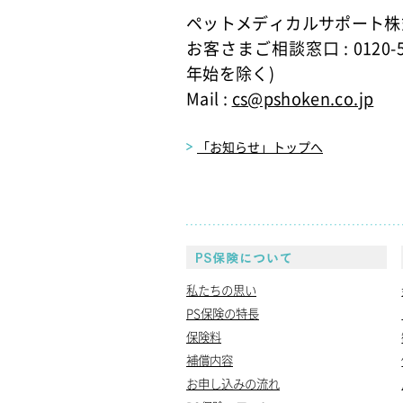
ペットメディカルサポート株
お客さまご相談窓口 : 0120-
年始を除く)
Mail :
cs@pshoken.co.jp
「お知らせ」トップへ
P
私たちの思い
PS保険の特長
保険料
補償内容
お申し込みの流れ