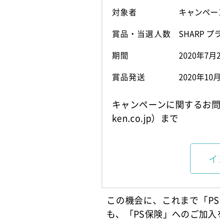
対象者
キャンペー
賞品・当選人数
SHARP 
期間
2020年7
賞品発送
2020年
キャンペーンに関するお問
ken.co.jp）まで
イ
この機会に、これまで「P
も、「PS保険」へのご加