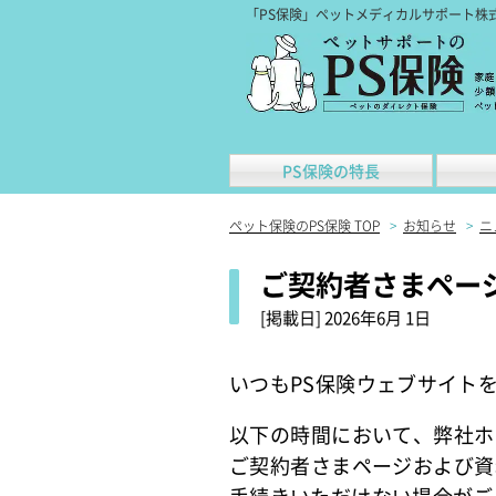
「PS保険」ペットメディカルサポート株
PS保険の特長
ペット保険のPS保険 TOP
>
お知らせ
>
ニ
ご契約者さまペー
[掲載日]
2026年6月 1日
いつもPS保険ウェブサイト
以下の時間において、弊社ホ
ご契約者さまページおよび資