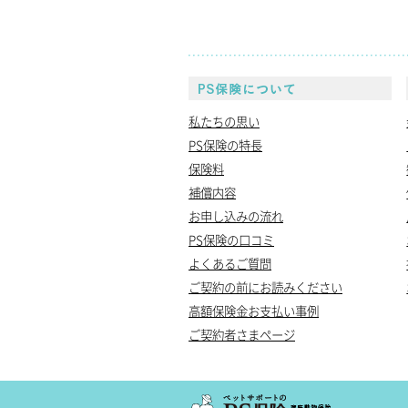
P
私たちの思い
PS保険の特長
保険料
補償内容
お申し込みの流れ
PS保険の口コミ
よくあるご質問
ご契約の前にお読みください
高額保険金お支払い事例
ご契約者さまページ