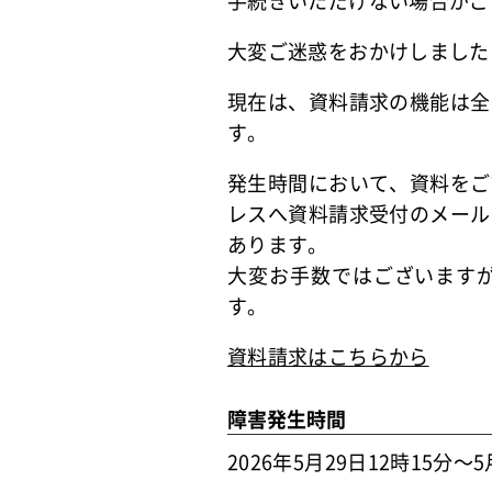
手続きいただけない場合がご
大変ご迷惑をおかけしました
現在は、資料請求の機能は全
す。
発生時間において、資料をご
レスへ資料請求受付のメール
あります。
大変お手数ではございます
す。
資料請求はこちらから
障害発生時間
2026年5月29日12時15分～5