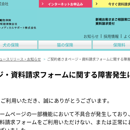
式会社
インターネットお申込み
今すぐ資料請
お知らせ
採用情報
よ
犬の保険
猫の保険
保険料
ュースリリース・お知らせ
>
ご契約者さまページ・資料請求フォームに関する障
ジ・資料請求フォームに関する障害発生
をご利用いただき、誠にありがとうございます。
ームページの一部機能において不具合が発生しており
料請求フォームをご利用いただけない、または正常に