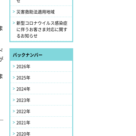
せ
災害救助法適用地域
新型コロナウイルス感染症
ま
に伴うお客さま対応に関す
るお知らせ
ド
バックナンバー
が
2026年
ま
2025年
2024年
2023年
2022年
2021年
2020年