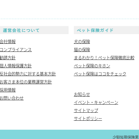
S保険について
運営会社について
会社情報
犬の保険
コンプライアンス
猫の保険
勧誘方針
まるわかり！ペット保険徹底比較
個人情報保護方針
ペット保険のキホン
反社会的勢力に対する基本方針
ペット保険はココをチェック
お客さま本位の業務運営方針
採用情報
お知らせ
お問い合わせ
イベント・キャンペーン
サイトマップ
サイトポリシー
少額短期保険業 