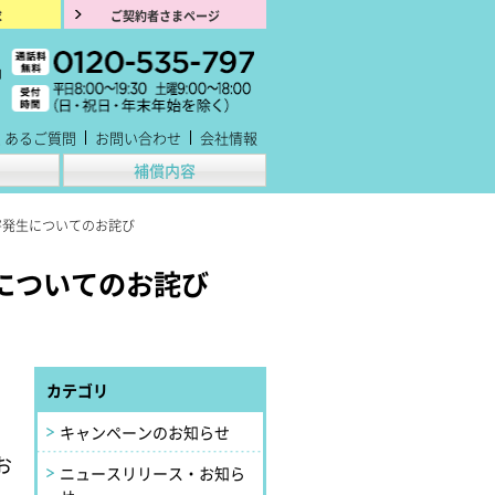
求
ご契約者さまページ
くあるご質問
お問い合わせ
会社情報
補償内容
害発生についてのお詫び
についてのお詫び
カテゴリ
、
キャンペーンのお知らせ
お
ニュースリリース・お知ら