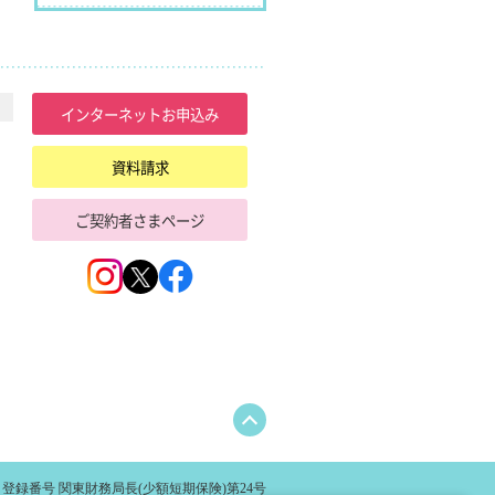
ペット保険ガイド
インターネットお申込み
資料請求
ご契約者さまページ
登録番号 関東財務局長(少額短期保険)第24号