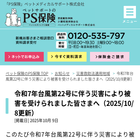
「PS保険」ペットメディカルサポート株式会社
インターネット申込
資料請求
保険
ペット保険のPS保険 TOP
>
お知らせ
>
災害救助法適用地域
>
令和7年台
風第22号に伴う災害により被害を受けられました皆さまへ（2025/10/8更新）
令和7年台風第22号に伴う災害により被
害を受けられました皆さまへ（2025/10/
8更新）
[掲載日]
2025年10月 9日
このたび令和7年台風第22号に伴う災害により被