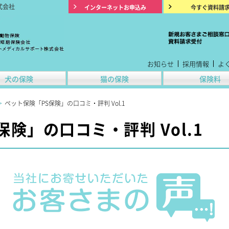
式会社
インターネットお申込み
今すぐ資料請
お知らせ
採用情報
よ
犬の保険
猫の保険
保険料
>
ペット保険「PS保険」の口コミ・評判 Vol.1
険」の口コミ・評判 Vol.1