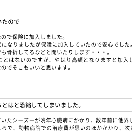
いたので
たので保険に加入しました。
気になりましたが保険に加入していたので安心でした
でも骨折してるなどと聞いたりします・・・。
ことはないのですが、やはり高額となりますと加入
なのでそこもいいと思います。
るとはと恐縮してしまいました。
ていたシーズーが晩年心臓病にかかり、数年前に他界
ころで、動物病院での治療費が思いのほかかかり、次