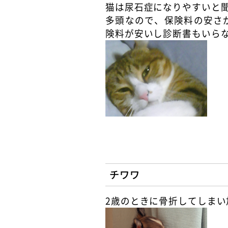
猫は尿石症になりやすいと
多頭なので、保険料の安さ
険料が安いし診断書もいら
チワワ
2歳のときに骨折してしま