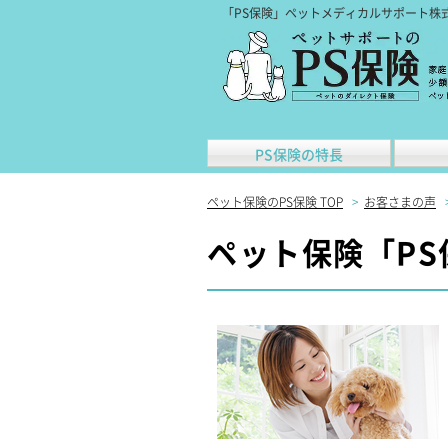
「PS保険」ペットメディカルサポート株
PS保険の特長
ペット保険のPS保険 TOP
>
お客さまの声
ペット保険「PS保