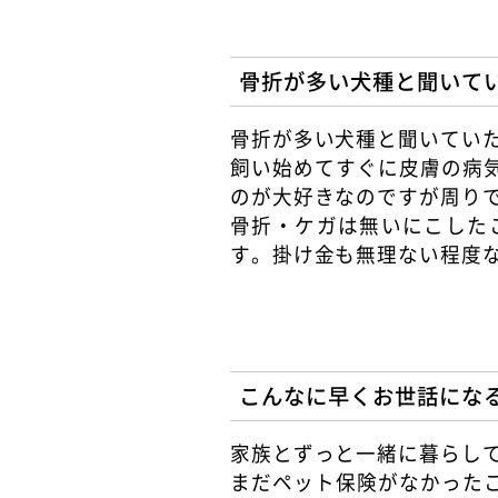
骨折が多い犬種と聞いて
骨折が多い犬種と聞いてい
飼い始めてすぐに皮膚の病
のが大好きなのですが周り
骨折・ケガは無いにこした
す。掛け金も無理ない程度
こんなに早くお世話にな
家族とずっと一緒に暮らし
まだペット保険がなかった