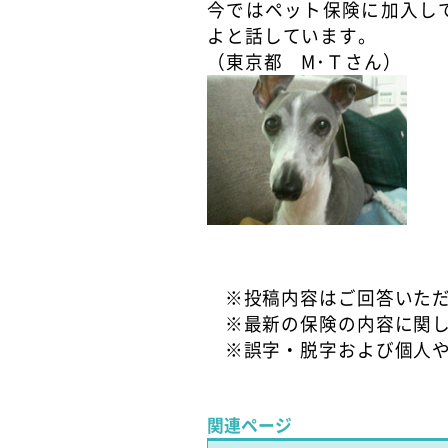
今ではペット保険に加入し
よと話しています。
（東京都 M･Ｔさん）
※投稿内容はご回答いた
※最新の保険の内容に関
※誤字・脱字および個人
関連ページ