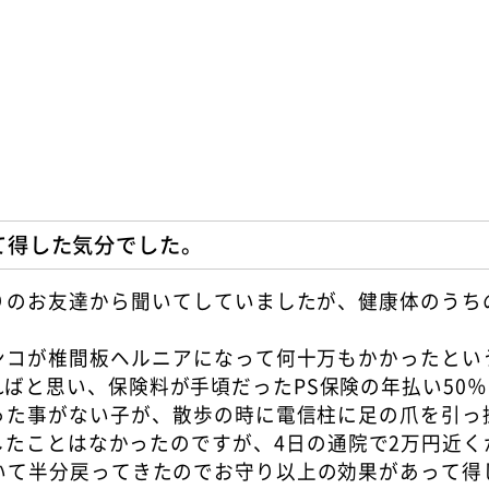
て得した気分でした。
りのお友達から聞いてしていましたが、健康体のうち
ンコが椎間板ヘルニアになって何十万もかかったとい
ばと思い、保険料が手頃だったPS保険の年払い50
った事がない子が、散歩の時に電信柱に足の爪を引っ
したことはなかったのですが、4日の通院で2万円近く
いて半分戻ってきたのでお守り以上の効果があって得