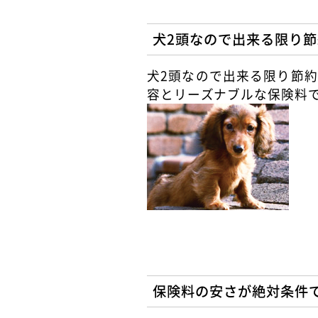
犬2頭なので出来る限り節
犬2頭なので出来る限り節
容とリーズナブルな保険料で
保険料の安さが絶対条件で