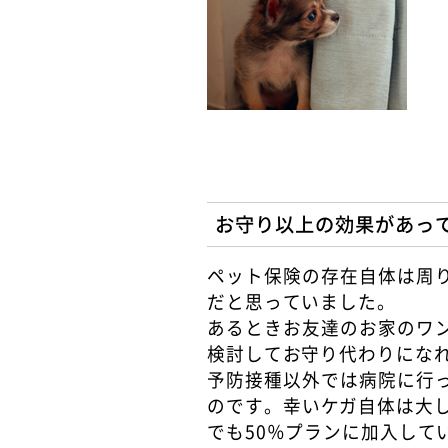
お守り以上の効果があっ
ペット保険の存在自体は周
だと思っていました。
あるときお友達のお家のワ
検討してお守り代わりになれ
予防接種以外では病院に行
のです。幸いケガ自体は大
でも50％プランに加入して