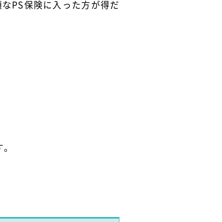
なPS保険に入った方が得だ
す。