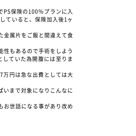
。
PS保険の100％プランに入
していると、保険加入後1ヶ
た金属片をご飯と間違えて食
能性もあるので手術をしよう
としていた為開腹には至りま
7万円は急な出費としては大
ぱいまで対象になりこんなに
もお世話になる事があり改め