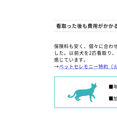
看取った後も費用がかか
保険料も安く、個々に合わ
した。以前犬を2匹看取り
感じています。
→
ペットセレモニー特約（