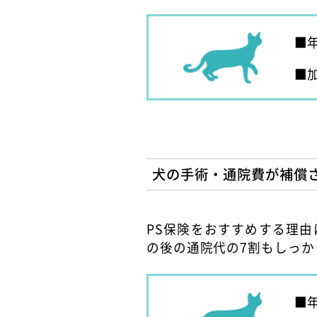
犬の手術・通院費が補償
PS保険をおすすめする理
の後の通院代の7割もしっ