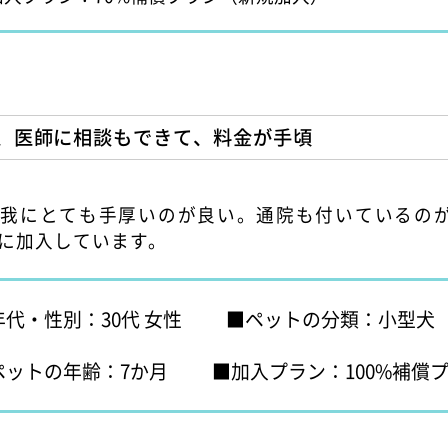
り、医師に相談もできて、料金が手頃
怪我にとても手厚いのが良い。通院も付いているの
%に加入しています。
年代・性別：30代 女性
ペットの分類：小型犬
ペットの年齢：7か月
加入プラン：100%補償