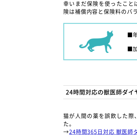
幸いまだ保険を使ったこと
険は補償内容と保険料のバ
24時間対応の獣医師ダイ
猫が人間の薬を誤飲した際
た。
→
24時間365日対応 獣医