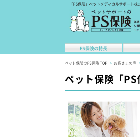
「PS保険」ペットメディカルサポート株
PS保険の特長
ペット保険のPS保険 TOP
>
お客さまの声
ペット保険「PS保