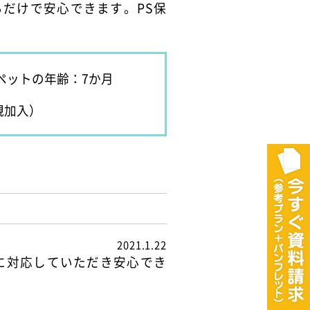
だけで安心できます。PS保
ペットの年齢：7か月
規加入）
2021.1.22
に対応していただき安心でき