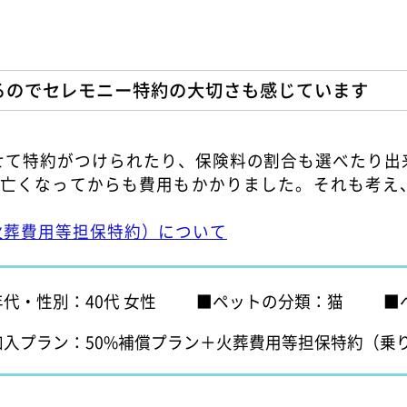
るのでセレモニー特約の大切さも感じています
せて特約がつけられたり、保険料の割合も選べたり出
、亡くなってからも費用もかかりました。それも考え
火葬費用等担保特約）について
年代・性別：40代 女性
ペットの分類：猫
加入プラン：50%補償プラン＋火葬費用等担保特約（乗