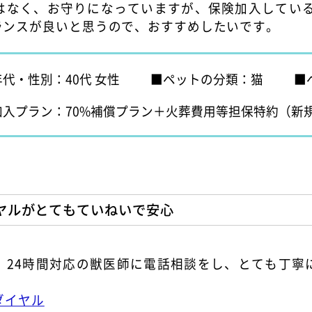
はなく、お守りになっていますが、保険加入している
ランスが良いと思うので、おすすめしたいです。
年代・性別：40代 女性
ペットの分類：猫
加入プラン：70%補償プラン＋火葬費用等担保特約（新
ヤルがとてもていねいで安心
、24時間対応の獣医師に電話相談をし、とても丁寧
師ダイヤル