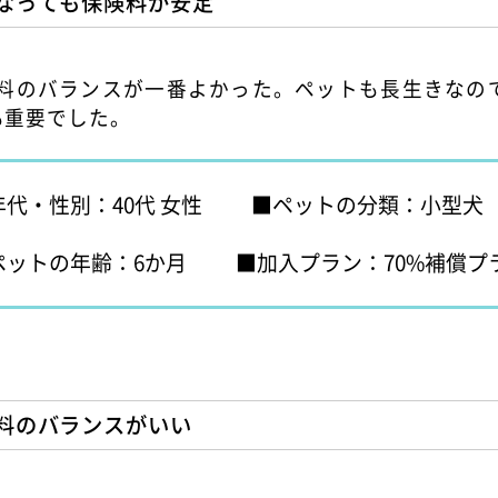
なっても保険料が安定
険料のバランスが一番よかった。ペットも長生きなの
も重要でした。
年代・性別：40代 女性
ペットの分類：小型犬
ペットの年齢：6か月
加入プラン：70%補償プ
料のバランスがいい