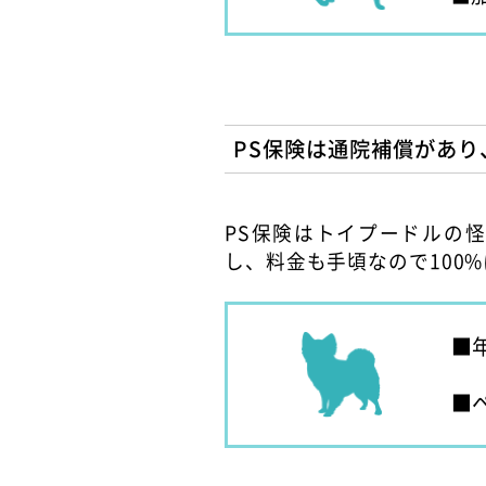
PS保険は通院補償があ
PS保険はトイプードルの
し、料金も手頃なので100