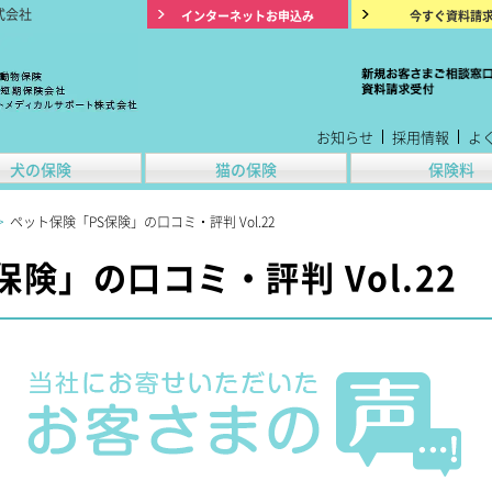
式会社
インターネットお申込み
今すぐ資料請
お知らせ
採用情報
よ
犬の保険
猫の保険
保険料
>
ペット保険「PS保険」の口コミ・評判 Vol.22
険」の口コミ・評判 Vol.22