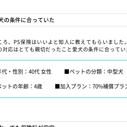
犬の条件に合っていた
ころ、PS保険はいいよと知人に教えてもらいました
険の対応はとても親切だったこと愛犬の条件に合ってい
年代・性別：40代 女性
ペットの分類：中型犬
ペットの年齢：4歳
加入プラン：70%補償プラ