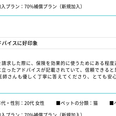
加入プラン：70%補償プラン（新規加入）
ドバイスに好印象
を請求した際に、保険を効果的に使うためにある程度
に立ったアドバイスが記載されていて、信頼できると
医師さんも優しく丁寧に答えてくださり、とても安心
年代・性別：20代 女性
ペットの分類：猫
加入プラン：70%補償プラン（新規加入）