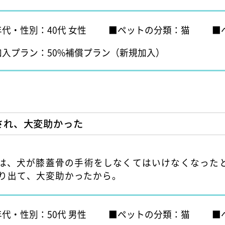
年代・性別：40代 女性
ペットの分類：猫
加入プラン：50%補償プラン（新規加入）
され、大変助かった
由は、犬が膝蓋骨の手術をしなくてはいけなくなったと
かり出て、大変助かったから。
年代・性別：50代 男性
ペットの分類：猫