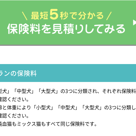
ランの保険料
型犬」「中型犬」「大型犬」の3つに分類され、それぞれ保険
確認ください。
齢と体重により「小型犬」「中型犬」「大型犬」の3つに分類
確認ください。
純血猫もミックス猫もすべて同じ保険料です。