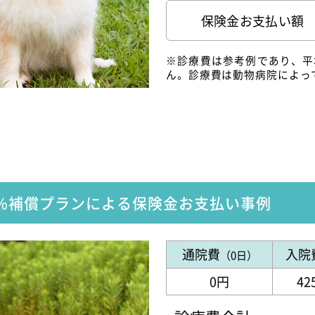
保険金お支払い額
※診療費は参考例であり、平
ん。診療費は動物病院によっ
0%補償プランによる
保険金お支払い事例
通院費
入院
（0日）
0円
42