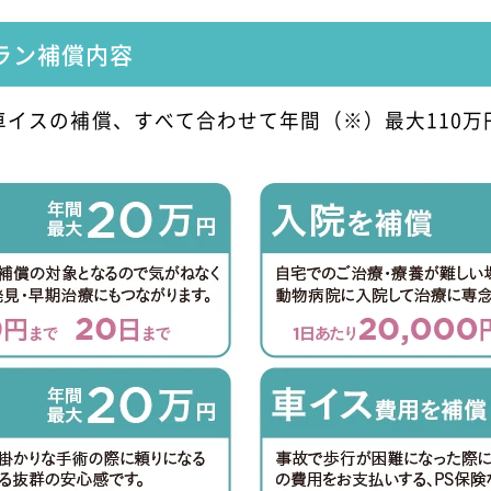
ラン
補償内容
車イスの補償、すべて合わせて年間（※）最大110万