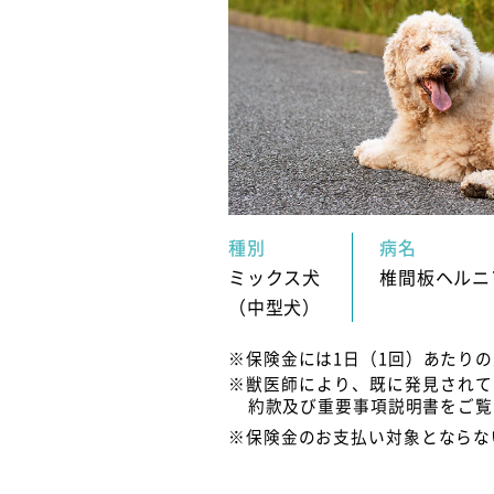
種別
病名
ミックス犬
椎間板ヘルニ
（中型犬）
※保険金には1日（1回）あたり
※獣医師により、既に発見されて
約款及び重要事項説明書をご覧
※保険金のお支払い対象とならな