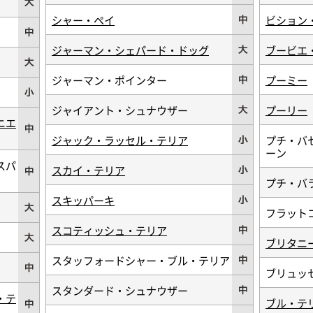
シャー・ペイ
ビション
ジャーマン・シェパード・ドッグ
ブービエ
ジャーマン・ポインター
プーミー
ジャイアント・シュナウザー
プーリー
ニエ
ジャック・ラッセル・テリア
プチ・バ
ーン
スパ
スカイ・テリア
プチ・バ
スキッパーキ
フラット
スコティッシュ・テリア
ブリタニ
スタッフォードシャー・ブル・テリア
ブリュッ
スタンダード・シュナウザー
・テ
ブル・テ