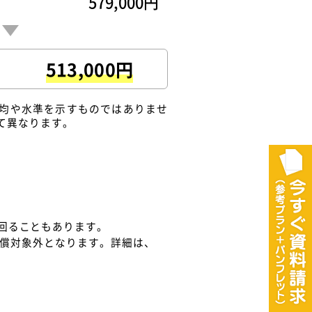
579,000円
513,000円
均や水準を示すものではありませ
て異なります。
回ることもあります。
償対象外となります。詳細は、