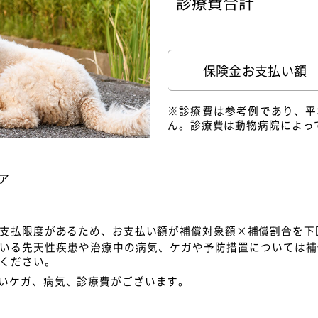
診療費合計
保険金お支払い額
※診療費は参考例であり、平
ん。診療費は動物病院によっ
ア
の支払限度があるため、お支払い額が補償対象額×補償割合を下
いる先天性疾患や治療中の病気、ケガや予防措置については補
ください。
いケガ、病気、診療費がございます。