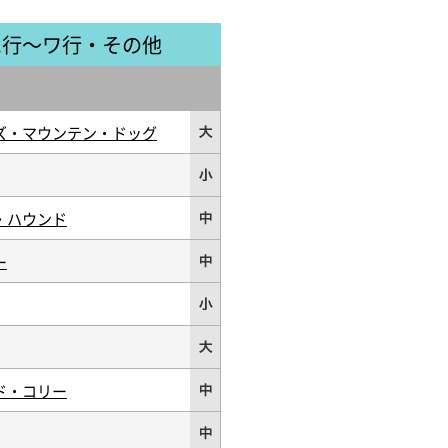
ハ行～ワ行・その他
ズ・マウンテン・ドッグ
・ハウンド
ー
ド・コリー