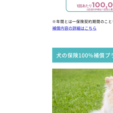
※年間とは一保険契約期間のこと
補償内容の詳細はこちら
犬の保険100%補償プ