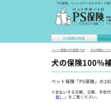
「PS保険」ペットメディカルサポート株
PS保険の特長
ペット保険のPS保険 TOP
>
犬の保険につい
犬の保険100%
ペット保険「PS保険」の1
※支払いする日額、日数、手術
数）
」をご覧ください。