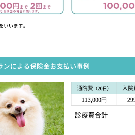
をいいます。
ランによる
保険金お支払い事例
通院費
入院
（20日）
113,000円
29
診療費合計