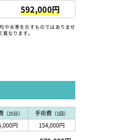
592,000円
均や水準を示すものではありませ
て異なります。
費
手術費
（25日）
（1回）
5,000円
154,000円