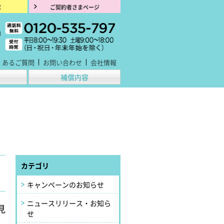
求
ご契約者さまページ
くあるご質問
お問い合わせ
会社情報
補償内容
カテゴリ
キャンペーンのお知らせ
ニュースリリース・お知ら
見
せ