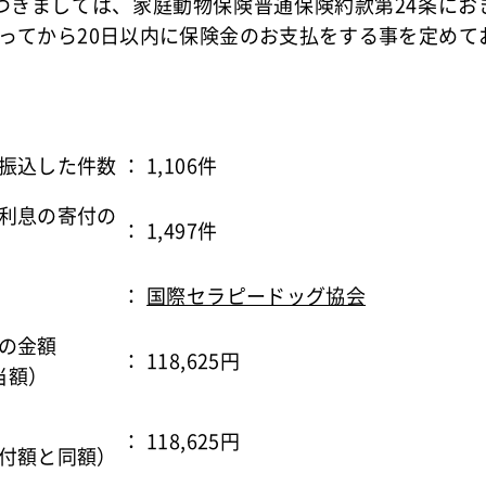
につきましては、家庭動物保険普通保険約款第24条にお
ってから20日以内に保険金のお支払をする事を定めて
振込した件数
： 1,106件
利息の寄付の
： 1,497件
：
国際セラピードッグ協会
の金額
： 118,625円
当額）
： 118,625円
付額と同額）