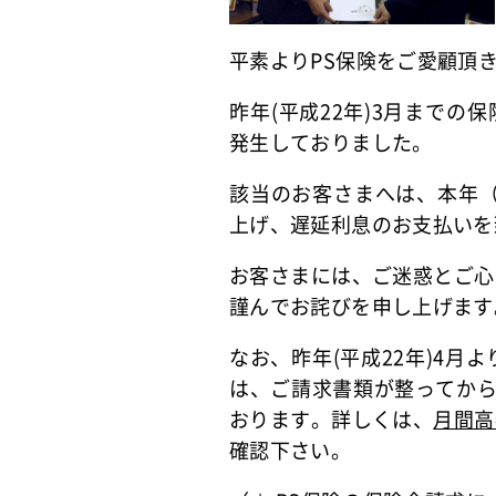
平素よりPS保険をご愛顧頂
昨年(平成22年)3月まで
発生しておりました。
該当のお客さまへは、本年（
上げ、遅延利息のお支払いを
お客さまには、ご迷惑とご心
謹んでお詫びを申し上げます
なお、昨年(平成22年)4
は、ご請求書類が整ってから
おります。詳しくは、
月間高
確認下さい。