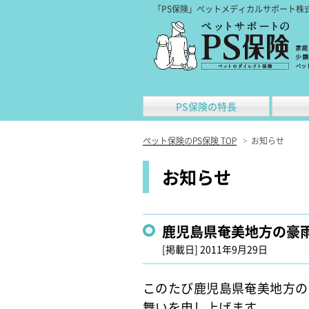
「PS保険」ペットメディカルサポート株
PS保険の特長
ペット保険のPS保険 TOP
>
お知らせ
お知らせ
鹿児島県奄美地方の豪雨
[掲載日]
2011年9月29日
このたび鹿児島県奄美地方の
舞いを申し上げます。