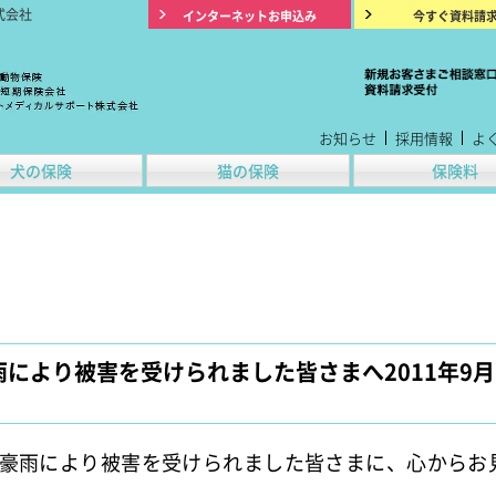
式会社
インターネットお申込み
今すぐ資料請
お知らせ
採用情報
よ
犬の保険
猫の保険
保険料
により被害を受けられました皆さまへ2011年9月
豪雨により被害を受けられました皆さまに、心からお