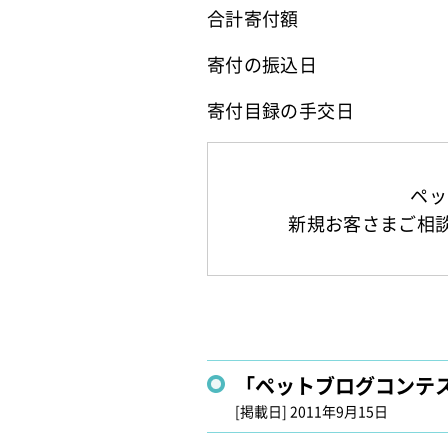
合計寄付額
寄付の振込日
寄付目録の手交日
ペッ
新規お客さまご相談窓口
「ペットブログコンテ
[掲載日]
2011年9月15日