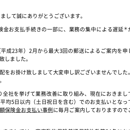
きまして誠にありがとうございます。
の保険金お支払手続きの一部に、業務の集中による遅延
＊
平成23年）2月から最大3回の郵送によるご案内を申
致しました。
配をお掛け致しまして大変申し訳ございませんでした
。
月より全社を挙げて業務改善に取り組み、現在におきまし
平均5日以内（土日祝日を含む）でのお支払いとなっ
額保険金お支払い事例
に毎月ご案内しておりますので