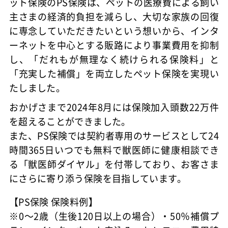
ット保険のPS保険は、ペットの医療費による飼い
主さまの経済的負担を減らし、大切な家族の回復
に専念していただきたいという想いから、インタ
ーネットを中心とする販路により事業費用を抑制
し、「だれもが無理なく続けられる保険料」と
「充実した補償」を両立したペット保険を実現い
たしました。
おかげさまで2024年8月には保険加入頭数22万件
を超えることができました。
また、PS保険では契約者専用のサービスとして24
時間365日いつでも無料で獣医師に健康相談でき
る「獣医師ダイヤル」を付帯しており、お客さま
にさらに寄り添う保険を目指しています。
【PS保険 保険料例】
※0～2歳（生後120日以上の場合）・50％補償プ