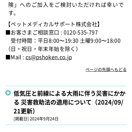
険」へのご加入をご検討いただければ幸いで
す。
【ペットメディカルサポート株式会社】
■お客さまご相談窓口 : 0120-535-797
受付時間：平日8:00〜19:30 土曜9:00〜18:00
（日・祝日・年末年始を除く）
■Mail :
cs@pshoken.co.jp
ページの先頭へもどる
低気圧と前線による大雨に伴う災害にかか
る 災害救助法の適用について（2024/09/
21更新）
[掲載日]
2024年9月24日