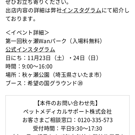
ぜひお立ち寄りください。
出店内容の詳細は弊社
インスタグラム
にて紹介し
ております。
＜イベント詳細＞
第一回秋ヶ瀬Wanパーク（入場料無料）
公式インスタグラム
日にち：11月23日（土）・24日（日）
時間：9:00～16:00
場所：秋ヶ瀬公園（埼玉県さいたま市）
ブース：希望の国グラウンド⑳
【本件のお問い合わせ先】
ペットメディカルサポート株式会社
お客さまご相談窓口：0120-335-573
受付時間：平日9:30～17:30