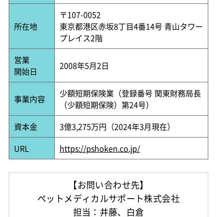
〒107-0052
所在地
東京都港区赤坂8丁目4番14号 青山タワー
プレイス2階
営業
2008年5月2日
開始日
少額短期保険業（登録番号 関東財務局長
事業内容
（少額短期保険）第24号）
資本金
3億3,275万円（2024年3月現在）
URL
https://pshoken.co.jp/
【お問い合わせ先】
ペットメディカルサポート株式会社
担当：井藤、白倉