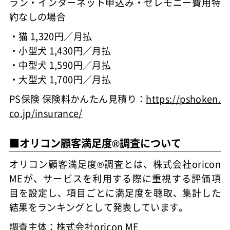
ラン・インターネット申込み・セレモニー費用特
約なしの場合
・猫 1,320円／月払
・小型犬 1,430円／月払
・中型犬 1,590円／月払
・大型犬 1,700円／月払
PS保険 保険料かんたん見積り：
https://pshoken.
co.jp/insurance/
■オリコン顧客満足度®調査について
オリコン顧客満足度®調査とは、株式会社oricon
MEが、サービスを利用する際に重視する評価項
目を設定し、項目ごとに満足度を聴取、集計した
結果をランキングとして発表しています。
調査主体：株式会社oricon ME