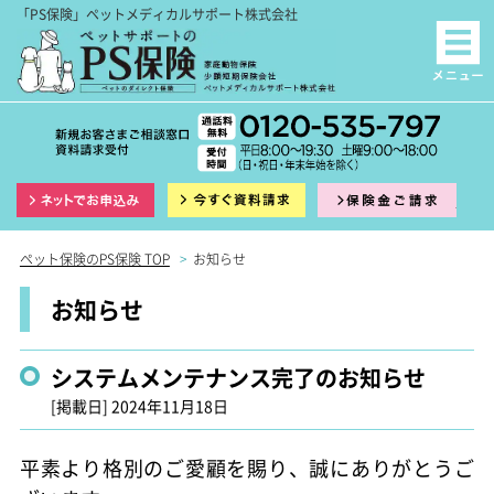
「PS保険」ペットメディカルサポート株式会社
インターネット申込
資料請求
保険
ペット保険のPS保険 TOP
>
お知らせ
お知らせ
システムメンテナンス完了のお知らせ
[掲載日]
2024年11月18日
平素より格別のご愛顧を賜り、誠にありがとうご