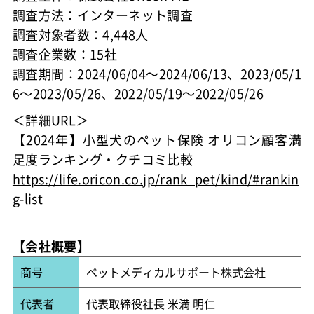
調査方法：インターネット調査
調査対象者数：4,448人
調査企業数：15社
調査期間：2024/06/04～2024/06/13、2023/05/1
6～2023/05/26、2022/05/19～2022/05/26
＜詳細URL＞
【2024年】小型犬のペット保険 オリコン顧客満
足度ランキング・クチコミ比較
https://life.oricon.co.jp/rank_pet/kind/#rankin
g-list
【会社概要】
商号
ペットメディカルサポート株式会社
代表者
代表取締役社長 米満 明仁