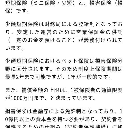
短期保険（ミニ保険・少短）と、損害保険（損
保）です。
少額短期保険は財務局による登録制となってお
り、安定した運営のために営業保証金の供託
（一定のお金を預けること）が義務付けられて
います。
少額短期保険におけるペット保険は損害保険分
野に区分されます。そのため制度上保険期間は
最長2年まで可能ですが、1年が一般的です。
また、補償金額の上限は、1被保険者の通算限度
が1000万円まで、と決まっています。
損害保険は金融庁による免許制となっており、1
0億円以上の資本金を持つ必要があり、契約者を
保護するための仕組み（契約者保護機構）に加