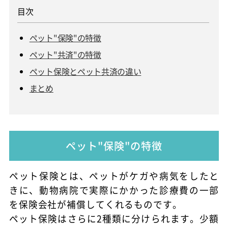
ペット"保険"の特徴
ペット"共済"の特徴
ペット保険とペット共済の違い
まとめ
ペット"保険"の特徴
ペット保険とは、ペットがケガや病気をしたと
きに、動物病院で実際にかかった診療費の一部
を保険会社が補償してくれるものです。
ペット保険はさらに2種類に分けられます。少額