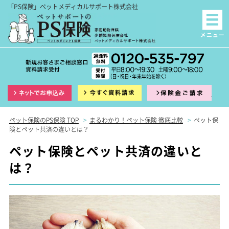
「PS保険」ペットメディカルサポート株式会社
インターネット申込
資料請求
保険
ペット保険のPS保険 TOP
>
まるわかり！ペット保険 徹底比較
>
ペット保
険とペット共済の違いとは？
ペット保険とペット共済の違いと
は？