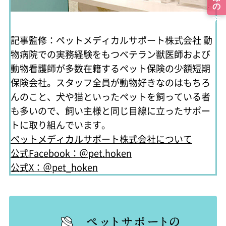
記事監修：ペットメディカルサポート株式会社
動
物病院での実務経験をもつベテラン獣医師および
動物看護師が多数在籍するペット保険の少額短期
保険会社。スタッフ全員が動物好きなのはもちろ
んのこと、犬や猫といったペットを飼っている者
も多いので、飼い主様と同じ目線に立ったサポー
トに取り組んでいます。
ペットメディカルサポート株式会社について
公式Facebook：＠pet.hoken
公式X：＠pet_hoken