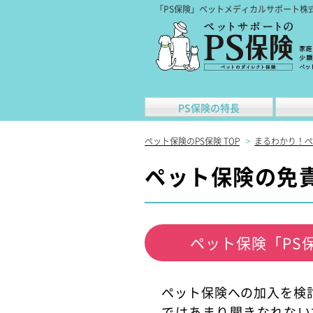
「PS保険」ペットメディカルサポート株
PS保険の特長
ペット保険のPS保険 TOP
>
まるわかり！ペ
ペット保険の免
ペット保険「PS
ペット保険への加入を検
ではあまり聞きなれない