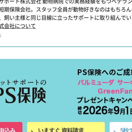
サポート株式会社
動物病院での実務経験をもつベテラ
短期保険会社。スタッフ全員が動物好きなのはもちろん
、飼い主様と同じ目線に立ったサポートに取り組んでい
式会社について
n