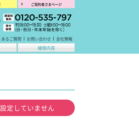
求
ご契約者さまページ
くあるご質問
お問い合わせ
会社情報
補償内容
を設定していません