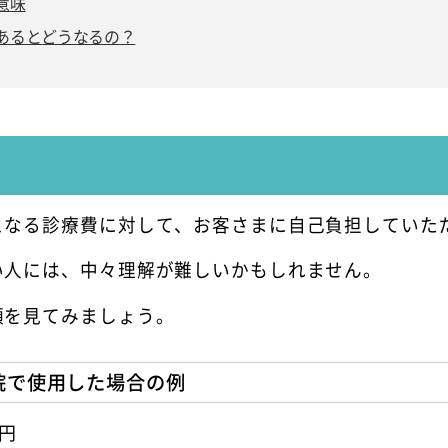
意味
あるとどうなるの？
となる診療費に対して、お客さまに自己負担していた
い人には、中々理解が難しいかもしれません。
額を見てみましょう。
院で使用した場合の例
0円