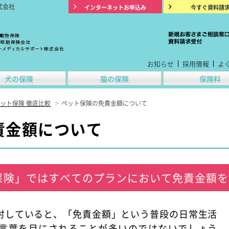
式会社
インターネットお申込み
今すぐ資料請
お知らせ
採用情報
よ
犬の保険
猫の保険
保険料
ット保険 徹底比較
>
ペット保険の免責金額について
責金額について
保険」ではすべてのプランにおいて免責金額
討していると、「免責金額」という普段の日常生活
言葉を目にされることが多いのではないでしょう