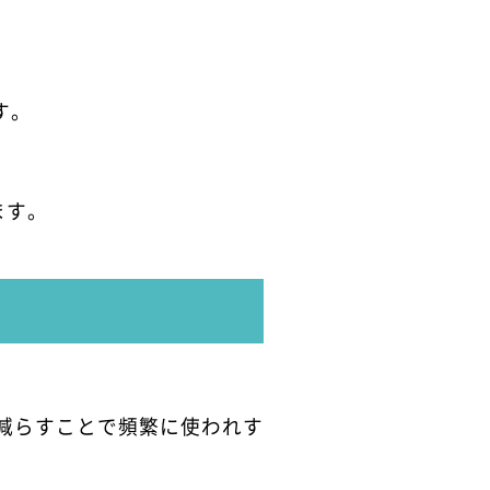
す。
ます。
減らすことで頻繁に使われす