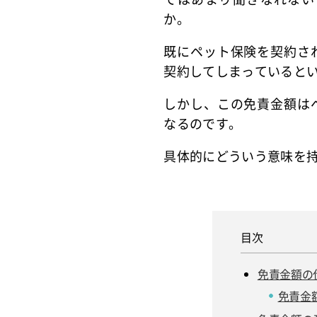
か。
既にペット保険を契約さ
契約してしまっていると
しかし、この免責金額は
なるのです。
具体的にどういう意味を
免責金額の
免責金