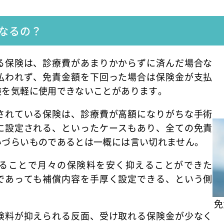
なるの？
る保険は、診療費があまりかからずに済んだ場合な
払われず、免責金額を下回った場合は保険金が支払
険を気軽に使用できないことがあります。
されている保険は、診療費が高額になりがちな手術
に設定される、といったケースもあり、全ての免責
いづらいものであるとは一概には言い切れません。
ることで月々の保険料を安く抑えることができた
であっても補償内容を手厚く設定できる、という側
免
険料が抑えられる反面、受け取れる保険金が少なく