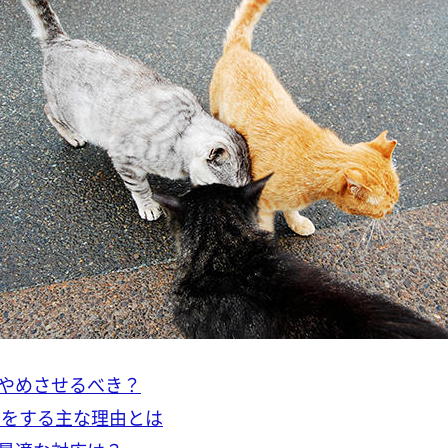
やめさせるべき？
きをする主な理由とは