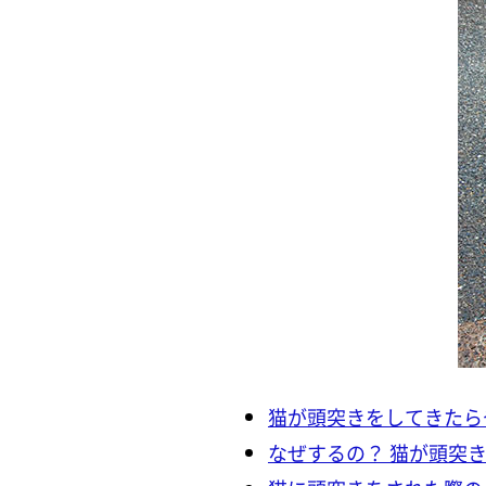
猫が頭突きをしてきたら
なぜするの？ 猫が頭突