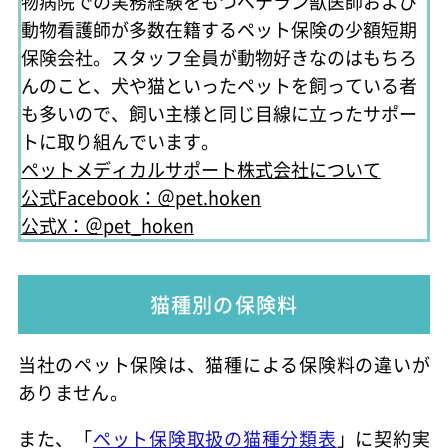
物病院での実務経験をもつベテラン獣医師および
動物看護師が多数在籍するペット保険の少額短期
保険会社。スタッフ全員が動物好きなのはもちろ
んのこと、犬や猫といったペットを飼っている者
も多いので、飼い主様と同じ目線に立ったサポー
トに取り組んでいます。
ペットメディカルサポート株式会社について
公式Facebook：＠pet.hoken
公式X：＠pet_hoken
猫種別の保険料
当社のペット保険は、猫種による保険料の違いが
ありません。
また、「
ペット保険取扱の猫種分類表
」に契約実