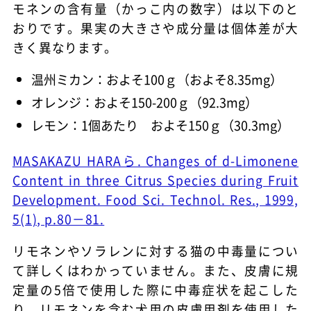
モネンの含有量（かっこ内の数字）は以下のと
おりです。果実の大きさや成分量は個体差が大
きく異なります。
温州ミカン：およそ100ｇ（およそ8.35mg）
オレンジ：およそ150-200ｇ（92.3mg）
レモン：1個あたり およそ150ｇ（30.3mg）
MASAKAZU HARAら. Changes of d-Limonene
Content in three Citrus Species during Fruit
Development. Food Sci. Technol. Res., 1999,
5(1), p.80－81.
リモネンやソラレンに対する猫の中毒量につい
て詳しくはわかっていません。また、皮膚に規
定量の5倍で使用した際に中毒症状を起こした
り、リモネンを含む犬用の皮膚用剤を使用した