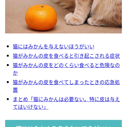
猫にはみかんを与えないほうがいい
猫がみかんの皮を食べると引き起こされる症状
猫がみかんの皮をどのくらい食べると危険なの
か
猫がみかんの皮を食べてしまったときの応急処
置
まとめ「猫にみかんは必要ない。特に皮は与え
てはいけない」