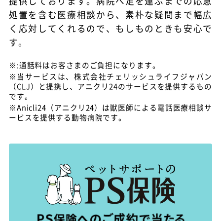
提供しております。
病院へ足を運ぶまでの応急
処置を含む
医療相談から、素朴な疑問
まで幅広
く応対してくれるので、もしものときも安心で
す。
※:通話料はお客さまのご負担になります。
※当サービスは、株式会社チェリッシュライフジャパン
（CLJ）と提携し、アニクリ24のサービスを提供するもの
です。
※Anicli24（アニクリ24）は獣医師による電話医療相談サ
ービスを提供する動物病院です。