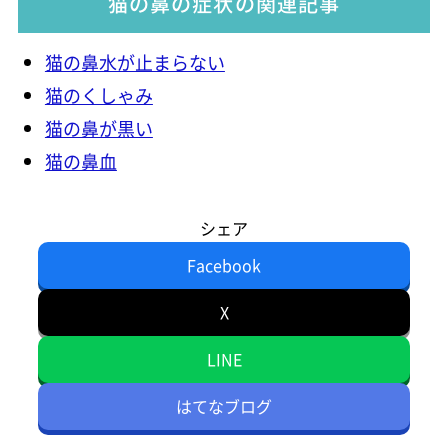
猫の鼻の症状の関連記事
猫の鼻水が止まらない
猫のくしゃみ
猫の鼻が黒い
猫の鼻血
シェア
Facebook
X
LINE
はてなブログ