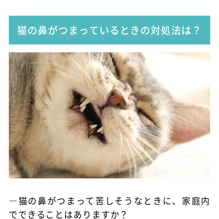
猫の鼻がつまっているときの対処法は？
―猫の鼻がつまって苦しそうなときに、家庭内
でできることはありますか？