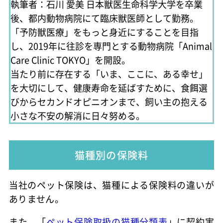
執筆者：石川 愛美
日本獣医生命科学大学を卒業
後、都内動物病院にて臨床獣医師として勤務。
「予防獣医療」をもっと身近にすることを目指
し、2019年に往診を専門とする動物病院「Animal
Care Clinic TOKYO」を開設。
当たり前に存在する「いま、ここに、ある幸せ」
を大切にして、健康寿命を延ばすために、食餌選
びからセカンドオピニオンまで、飼い主の抱える
小さな不安の解消に日々努める。
猫種別の保険料
当社のペット保険は、猫種による保険料の違いが
ありません。
また、「
ペット保険取扱の猫種分類表
」に契約実