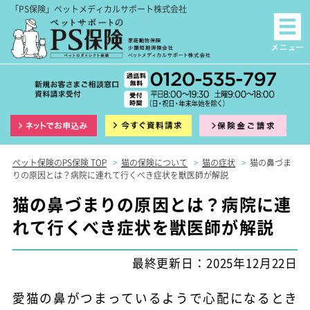
「PS保険」ペットメディカルサポート株式会社
インターネット申込
資料請求
保険
ペット保険のPS保険 TOP
>
猫の保険について
>
猫の症状
>
猫の鼻づま
りの原因とは？病院に連れて行くべき症状を獣医師が解説
猫の鼻づまりの原因とは？病院に連
れて行くべき症状を獣医師が解説
最終更新日：2025年12月22日
愛猫の鼻がつまっているようで心配になるとき