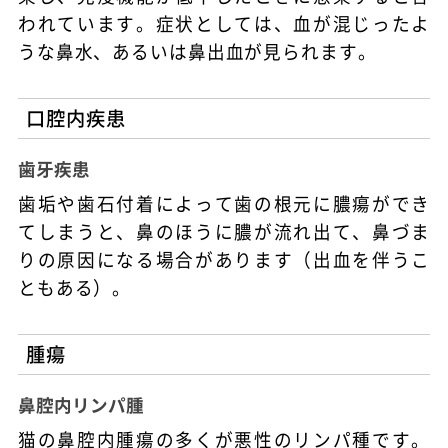
われています。症状としては、血が混じったよ
うな鼻水、あるいは鼻出血が見られます。
口腔内疾患
歯牙疾患
歯垢や歯石付着によって歯の根元に膿瘍ができ
てしまうと、鼻のほうに膿が流れ出て、鼻づま
りの原因になる場合があります（出血を伴うこ
ともある）。
腫瘍
鼻腔内リンパ腫
猫の鼻腔内腫瘍の多くが悪性のリンパ種です。