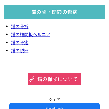
猫の骨・関節の傷病
猫の骨折
猫の椎間板ヘルニア
猫の骨瘤
猫の脱臼
猫の保険について
シェア
Facebook