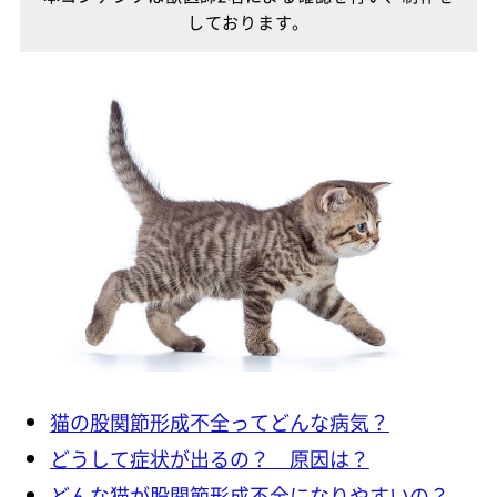
しております。
猫の股関節形成不全ってどんな病気？
どうして症状が出るの？ 原因は？
どんな猫が股関節形成不全になりやすいの？