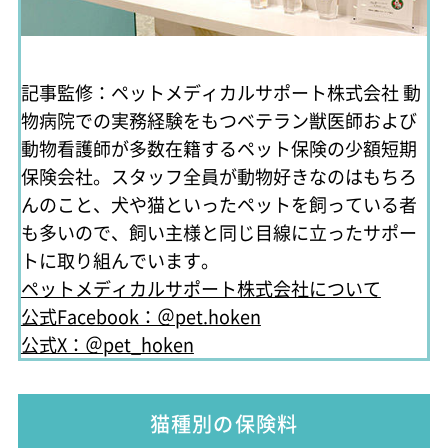
記事監修：ペットメディカルサポート株式会社
動
物病院での実務経験をもつベテラン獣医師および
動物看護師が多数在籍するペット保険の少額短期
保険会社。スタッフ全員が動物好きなのはもちろ
んのこと、犬や猫といったペットを飼っている者
も多いので、飼い主様と同じ目線に立ったサポー
トに取り組んでいます。
ペットメディカルサポート株式会社について
公式Facebook：＠pet.hoken
公式X：＠pet_hoken
猫種別の保険料