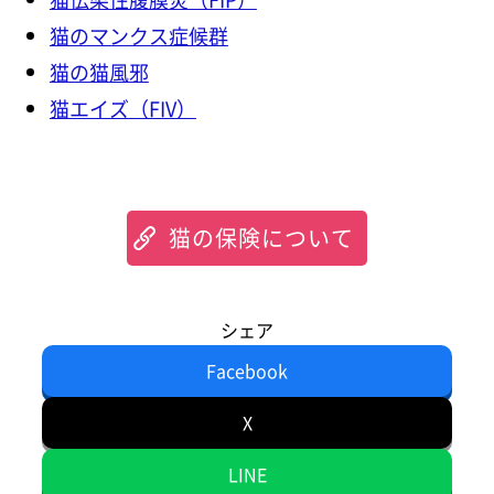
猫のマンクス症候群
猫の猫風邪
猫エイズ（FIV）
猫の保険について
シェア
Facebook
X
LINE