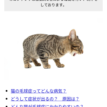
しております。
猫の毛球症ってどんな病気？
どうして症状が出るの？ 原因は？
どんな猫が毛球症にかかりやすいの？