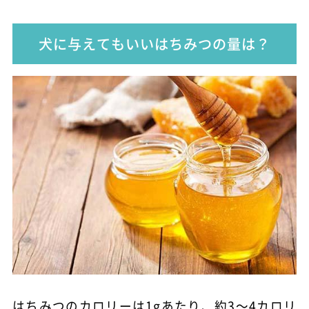
犬に与えてもいいはちみつの量は？
はちみつのカロリーは1gあたり、約3～4カロリ