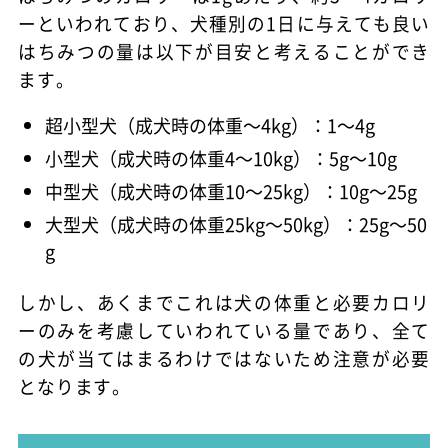
ーといわれており、犬種別の1日に与えても良い
はちみつの量は以下が目安と考えることができ
ます。
超小型犬（成犬時の体重～4kg）：1～4g
小型犬（成犬時の体重4～10kg）：5g～10g
中型犬（成犬時の体重10～25kg）：10g～25g
大型犬（成犬時の体重25kg～50kg）：25g～50
g
しかし、あくまでこれは犬の体重と必要カロリ
ーのみを考慮していわれている量であり、全て
の犬が当てはまるわけではないため注意が必要
となります。