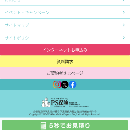
イベント・キャンペーン
サイトマップ
サイトポリシー
インターネットお申込み
資料請求
ご契約者さまページ
少額短期保険業 登録番号 関東財務局長(少額短期保険)第24号
Copyright © 2010-2026 Pet Medical Support Co., Ltd. All Rights Reserved.