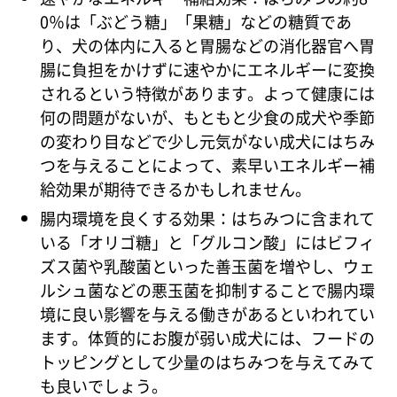
0％は「ぶどう糖」「果糖」などの糖質であ
り、犬の体内に入ると胃腸などの消化器官へ胃
腸に負担をかけずに速やかにエネルギーに変換
されるという特徴があります。よって健康には
何の問題がないが、もともと少食の成犬や季節
の変わり目などで少し元気がない成犬にはちみ
つを与えることによって、素早いエネルギー補
給効果が期待できるかもしれません。
腸内環境を良くする効果：はちみつに含まれて
いる「オリゴ糖」と「グルコン酸」にはビフィ
ズス菌や乳酸菌といった善玉菌を増やし、ウェ
ルシュ菌などの悪玉菌を抑制することで腸内環
境に良い影響を与える働きがあるといわれてい
ます。体質的にお腹が弱い成犬には、フードの
トッピングとして少量のはちみつを与えてみて
も良いでしょう。