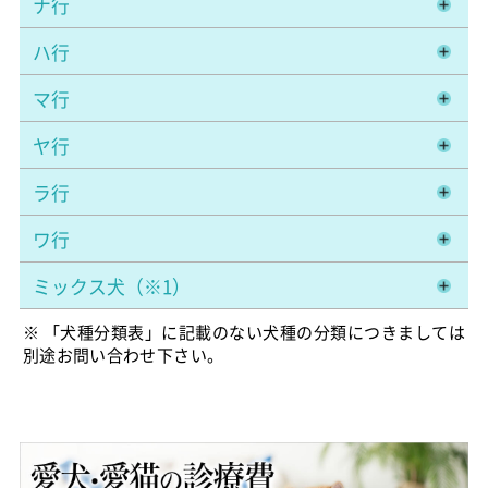
ナ行
ハ行
マ行
ヤ行
ラ行
ワ行
ミックス犬（※1）
※ 「犬種分類表」に記載のない犬種の分類につきましては
別途お問い合わせ下さい。