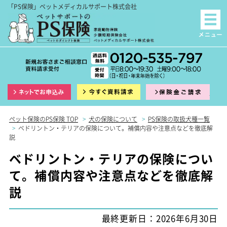
「PS保険」ペットメディカルサポート株式会社
インターネット申込
資料請求
保険
ペット保険のPS保険 TOP
>
犬の保険について
>
PS保険の取扱犬種一覧
>
ベドリントン・テリアの保険について。補償内容や注意点などを徹底解
説
ベドリントン・テリアの保険につい
て。補償内容や注意点などを徹底解
説
最終更新日：2026年6月30日