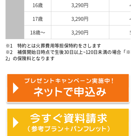
16歳
3,290円
4,
17歳
3,290円
4,
18歳～
3,290円
5,
※1 特約とは火葬費用等担保特約をさします
※2 補償開始日時点で生後30日以上~120日未満の場合「※
2」の保険料となります