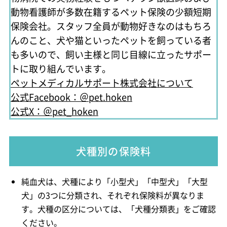
動物看護師が多数在籍するペット保険の少額短期
保険会社。スタッフ全員が動物好きなのはもちろ
んのこと、犬や猫といったペットを飼っている者
も多いので、飼い主様と同じ目線に立ったサポー
トに取り組んでいます。
ペットメディカルサポート株式会社について
公式Facebook：＠pet.hoken
公式X：＠pet_hoken
犬種別の保険料
純血犬は、犬種により「小型犬」「中型犬」「大型
犬」の3つに分類され、それぞれ保険料が異なりま
す。犬種の区分については、「犬種分類表」をご確認
ください。