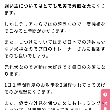
飼い主についてはとても忠実で素直な犬
になり
ます。
しかしテリアならではの頑固なので一度機嫌を
そこねると時間がかかります。
また、しつけについてはまだ日本での頭数も少
ない犬種なのでプロのトレーナーさんに相談す
るのも良いでしょう。
元猟犬なので運動は大好きです毎日の必須にな
ります。
1日１時間程度のお散歩を2回程つれてってあげ
るのが理想になります。
また、優美な外見を保つためにもトリミングや
シャンプーは定期的に行ってあげましょう。