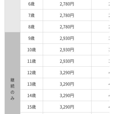
6歳
2,780円
2,
7歳
2,780円
2,
8歳
2,780円
2,
9歳
2,930円
3,
10歳
2,930円
3,
11歳
2,930円
3,
12歳
3,290円
4,
継続のみ
13歳
3,290円
4,
14歳
3,290円
4,
15歳
3,290円
4,