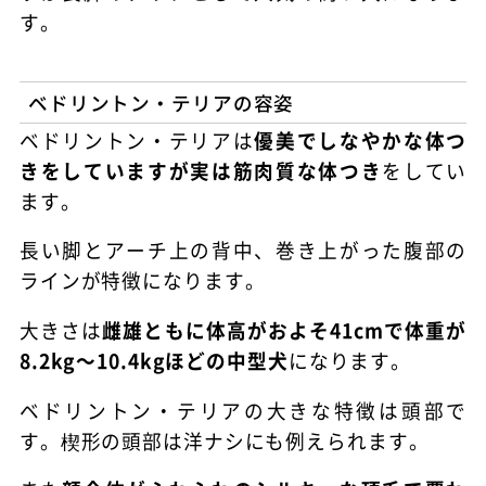
す。
ベドリントン・テリアの容姿
ベドリントン・テリアは
優美でしなやかな体つ
きをしていますが実は筋肉質な体つき
をしてい
ます。
長い脚とアーチ上の背中、巻き上がった腹部の
ラインが特徴になります。
大きさは
雌雄ともに体高がおよそ41cmで体重が
8.2kg～10.4kgほどの中型犬
になります。
ベドリントン・テリアの大きな特徴は頭部で
す。楔形の頭部は洋ナシにも例えられます。