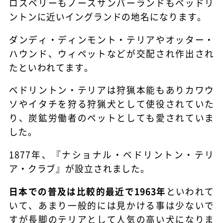
ロスベリーもノースサンバーランドもベッドリ
ントンに近いイングランドの地名になります。
ダンディ・ディンモント・テリアやオッター・
ハウンド、ウィペットなどが交配され作出され
たといわれてます。
ベドリントン・テリアは狩猟本能もありカワウ
ソやイタチを狩る狩猟犬として使役されていた
り、炭鉱労働者のペットとしても愛されていま
した。
1877年、『ナショナル・ベドリントン・テリ
ア・クラブ』が設立されました。
日本での普及は比較的最近で1963年
といわれて
いて、あまり一般的には見かける事は少ないで
すが長脚のテリアとして人気の高い犬になりま