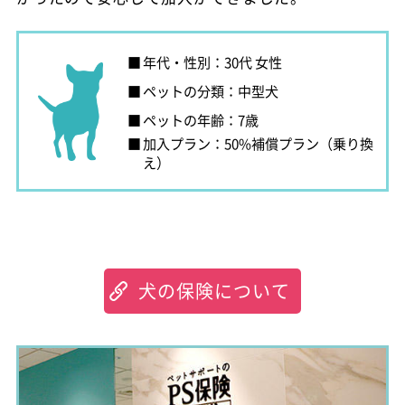
年代・性別：30代 女性
ペットの分類：中型犬
ペットの年齢：7歳
加入プラン：50%補償プラン（乗り換
え）
犬の保険について