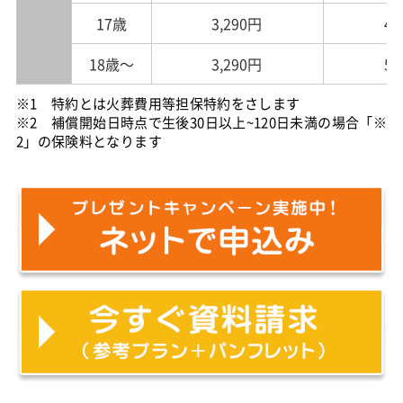
17歳
3,290円
4,
18歳～
3,290円
5,
※1 特約とは火葬費用等担保特約をさします
※2 補償開始日時点で生後30日以上~120日未満の場合「※
2」の保険料となります