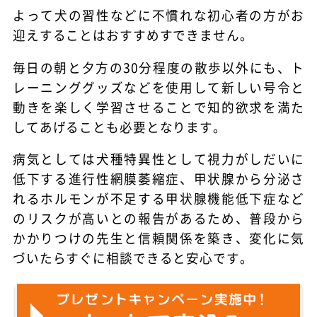
よって犬の習性などに不慣れな初心者の方がお
迎えすることはおすすめすできません。
毎日の朝と夕方の30分程度の散歩以外にも、ト
レーニンググッズなどを使用して新しい号令と
動きを楽しく学習させることで知的欲求を満た
してあげることも必要となります。
病気としては犬種特異性として視力がしだいに
低下する進行性網膜萎縮症、甲状腺から分泌さ
れるホルモンが不足する甲状腺機能低下症など
のリスクが高いとの報告があるため、普段から
かかりつけの先生と信頼関係を築き、変化に気
づいたらすぐに相談できると安心です。