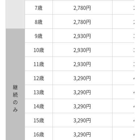
7歳
2,780円
2,
8歳
2,780円
2,
9歳
2,930円
3,
10歳
2,930円
3,
11歳
2,930円
3,
12歳
3,290円
4,
継続のみ
13歳
3,290円
4,
14歳
3,290円
4,
15歳
3,290円
4,
16歳
3,290円
4,