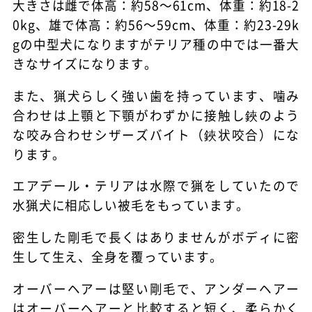
大きさは雌で体高：約58～61cm、体重：約18-2
0kg、雄で体高：約56～59cm、体重：約23-29k
gの中型犬になりますがテリア種の中では一番大
きなサイズになります。
また、猟犬らしく強い歯を持っています、噛み
合わせは上顎と下顎がわずかに接触し鋏のよう
な咬み合わせシザーズバイト（鋏状咬合）にな
ります。
エアデール・テリアは水際で猟をしていたので
水猟犬に相応しい被毛をもっています。
密生した剛毛で長くはありませんがボディに密
生して生え、全身を覆っています。
オーバーヘアーは堅い剛毛で、アンダーヘアー
はオーバーヘアーと比較すると短く、柔らかく