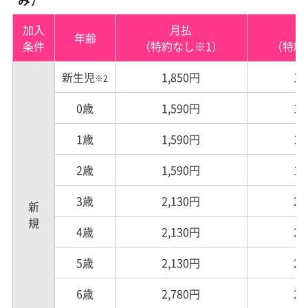
加入
月払
年齢
条件
（特約なし※1）
（特約
新生児
1,850円
1,
※2
0歳
1,590円
1,
1歳
1,590円
1,
2歳
1,590円
1,
3歳
2,130円
2,
新規
4歳
2,130円
2,
5歳
2,130円
2,
6歳
2,780円
2,