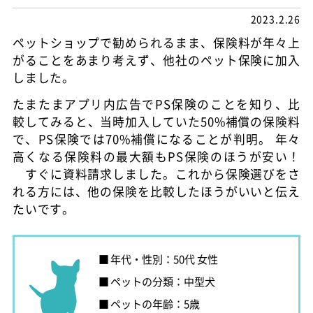
2023.2.26
ペットショップで勧められるまま、保険料が年々上
がることをあまり考えず、他社のペット保険に加入
しました。
たまたまアプリ内広告でPS保険のことを知り、比
較してみると、当時加入していた50%補償の保険料
で、PS保険では70%補償になることが判明。 年々
高くなる保険料の最大額もPS保険のほうが安い！
すぐに資料請求しました。これから保険選びをさ
れる方には、他の保険を比較したほうがいいと伝え
たいです。
年代・性別：50代 女性
ペットの分類：中型犬
ペットの年齢：5歳