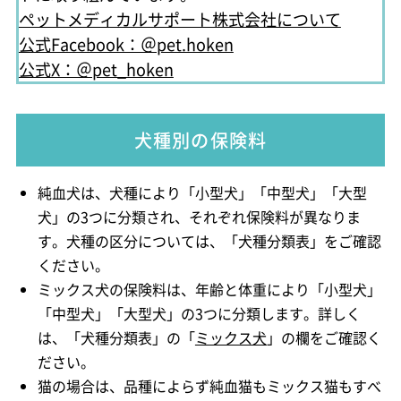
ペットメディカルサポート株式会社について
公式Facebook：＠pet.hoken
公式X：＠pet_hoken
犬種別の保険料
純血犬は、犬種により「小型犬」「中型犬」「大型
犬」の3つに分類され、それぞれ保険料が異なりま
す。犬種の区分については、「犬種分類表」をご確認
ください。
ミックス犬の保険料は、年齢と体重により「小型犬」
「中型犬」「大型犬」の3つに分類します。詳しく
は、「犬種分類表」の「
ミックス犬
」の欄をご確認く
ださい。
猫の場合は、品種によらず純血猫もミックス猫もすべ