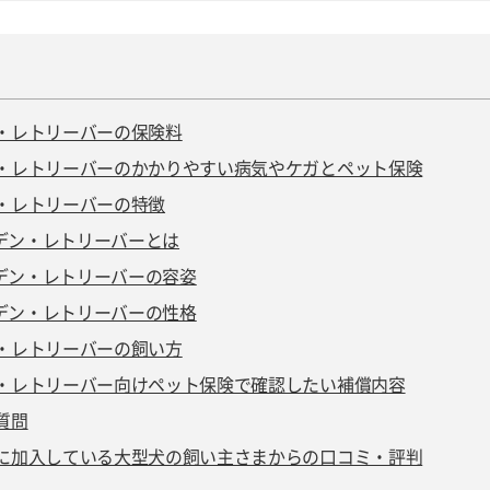
・レトリーバーの保険料
・レトリーバーのかかりやすい病気やケガとペット保険
・レトリーバーの特徴
デン・レトリーバーとは
デン・レトリーバーの容姿
デン・レトリーバーの性格
・レトリーバーの飼い方
・レトリーバー向けペット保険で確認したい補償内容
質問
に加入している大型犬の飼い主さまからの口コミ・評判