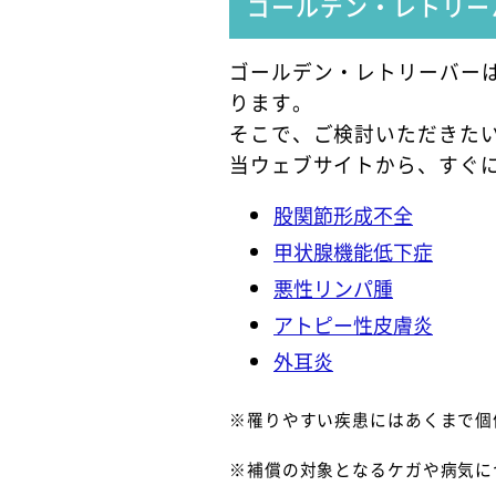
ゴールデン・レトリー
ゴールデン・レトリーバー
ります。
そこで、ご検討いただきた
当ウェブサイトから、すぐ
股関節形成不全
甲状腺機能低下症
悪性リンパ腫
アトピー性皮膚炎
外耳炎
※罹りやすい疾患にはあくまで個
※補償の対象となるケガや病気に