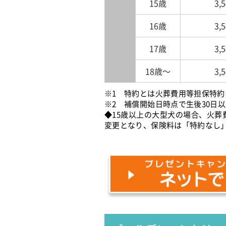
15歳
3,
16歳
3,
17歳
3,
18歳～
3,
※1 特約とは火葬費用等担保特約
※2 補償開始日時点で生後30日以
◆15歳以上の大型犬の場合、火
変更となり、保険料は「特約なし