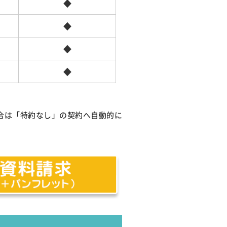
◆
◆
◆
◆
合は「特約なし」の契約へ自動的に