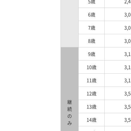
5歳
2,
6歳
3,
7歳
3,
8歳
3,
9歳
3,
10歳
3,
11歳
3,
12歳
3,
継続のみ
13歳
3,
14歳
3,