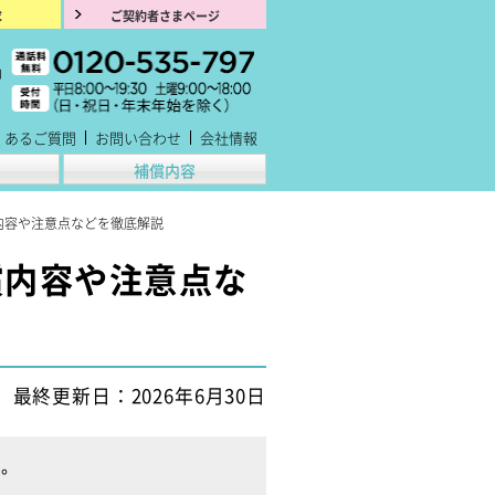
求
ご契約者さまページ
くあるご質問
お問い合わせ
会社情報
補償内容
内容や注意点などを徹底解説
償内容や注意点な
最終更新日：2026年6月30日
す。