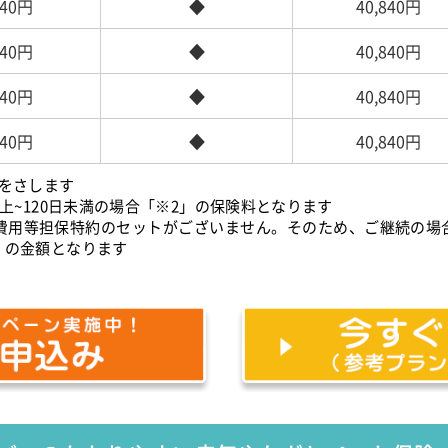
540円
◆
40,840円
540円
◆
40,840円
540円
◆
40,840円
540円
◆
40,840円
をさします
上~120日未満の場合「※2」の保険料となります
葬費用等担保特約のセットがございません。そのため、ご継続の場
」の金額となります