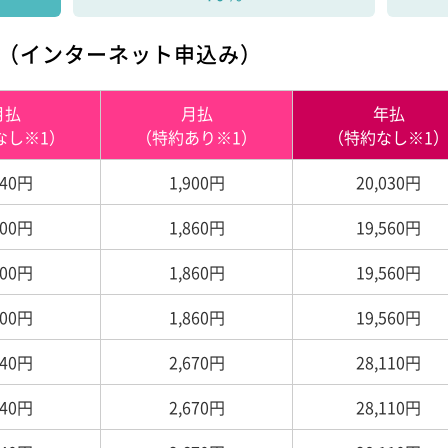
ン（インターネット申込み）
月払
月払
年払
なし※1）
（特約あり※1）
（特約なし※1
740円
1,900円
20,030円
700円
1,860円
19,560円
700円
1,860円
19,560円
700円
1,860円
19,560円
440円
2,670円
28,110円
440円
2,670円
28,110円