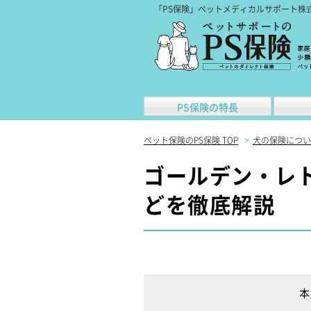
「PS保険」ペットメディカルサポート株
PS保険の特長
ペット保険のPS保険 TOP
>
犬の保険につい
ゴールデン・レ
どを徹底解説
本