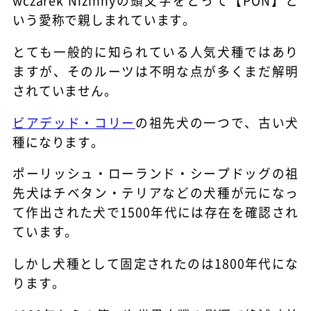
wczarek Nizinnyの頭文字をとって【PON】と
いう愛称で親しまれています。
とても一般的に知られている人気犬種ではあり
ますが、そのルーツは不明な点が多くまだ解明
されていません。
ビアデッド・コリー
の祖先犬の一つで、古い犬
種になります。
ポーリッシュ・ローランド・シープドッグの祖
先犬はチベタン・テリアなどの犬種が元になっ
て作出された犬で1500年代には存在を確認され
ています。
しかし犬種として固定されたのは1800年代にな
ります。