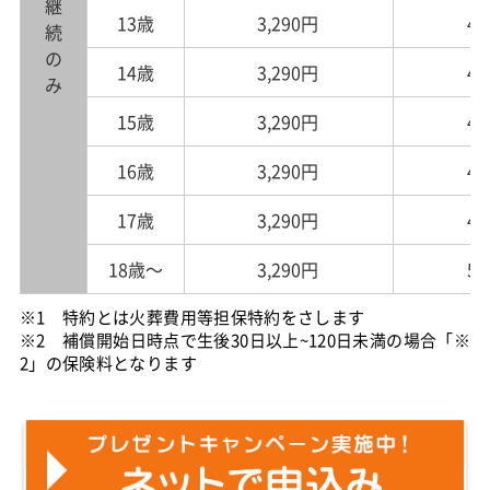
継続のみ
13歳
3,290円
4,
14歳
3,290円
4,
15歳
3,290円
4,
16歳
3,290円
4,
17歳
3,290円
4,
18歳～
3,290円
5,
※1 特約とは火葬費用等担保特約をさします
※2 補償開始日時点で生後30日以上~120日未満の場合「※
2」の保険料となります