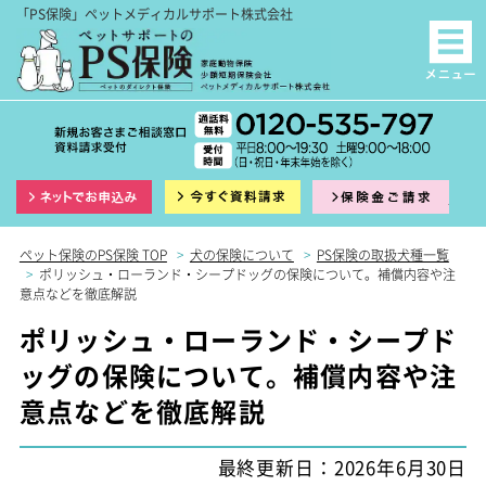
「PS保険」ペットメディカルサポート株式会社
インターネット申込
資料請求
保険
ペット保険のPS保険 TOP
>
犬の保険について
>
PS保険の取扱犬種一覧
>
ポリッシュ・ローランド・シープドッグの保険について。補償内容や注
意点などを徹底解説
ポリッシュ・ローランド・シープド
ッグの保険について。補償内容や注
意点などを徹底解説
最終更新日：2026年6月30日