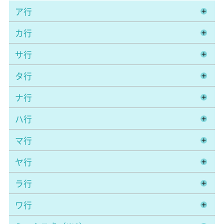
ア行
カ行
サ行
タ行
ナ行
ハ行
マ行
ヤ行
ラ行
ワ行