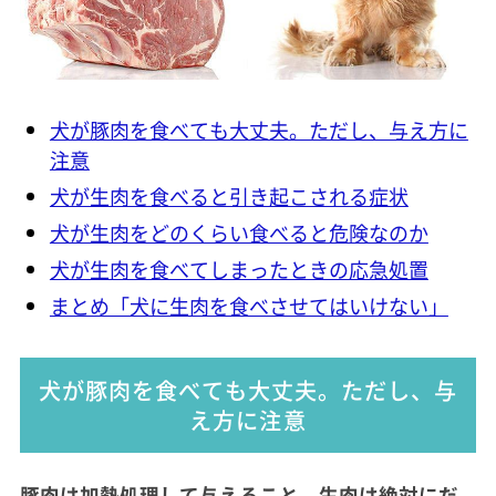
犬が豚肉を食べても大丈夫。ただし、与え方に
注意
犬が生肉を食べると引き起こされる症状
犬が生肉をどのくらい食べると危険なのか
犬が生肉を食べてしまったときの応急処置
まとめ「犬に生肉を食べさせてはいけない」
犬が豚肉を食べても大丈夫。ただし、与
え方に注意
豚肉は加熱処理して与えること。生肉は絶対にだ