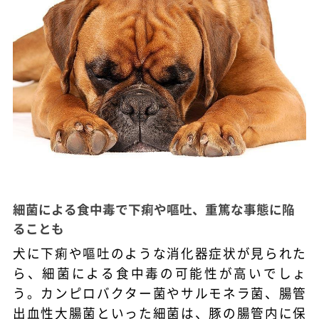
細菌による食中毒で下痢や嘔吐、重篤な事態に陥
ることも
犬に下痢や嘔吐のような消化器症状が見られた
ら、細菌による食中毒の可能性が高いでしょ
う。カンピロバクター菌やサルモネラ菌、腸管
出血性大腸菌といった細菌は、豚の腸管内に保