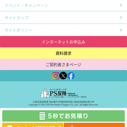
イベント・キャンペーン
サイトマップ
サイトポリシー
インターネットお申込み
資料請求
ご契約者さまページ
少額短期保険業 登録番号 関東財務局長(少額短期保険)第24号
Copyright © 2010-2026 Pet Medical Support Co., Ltd. All Rights Reserved.