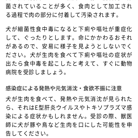
菌されていることが多く、食肉として加工され
る過程で肉の部分に付着して汚染されます。
犬が細菌性食中毒になると下痢や嘔吐が重症化
して、ぐったりとします。命にかかわるおそれ
があるので、安易に様子を見ようとしないでく
ださい。犬が生肉を食べて下痢や嘔吐の症状が
出たら食中毒を起こしたと考えて、すぐに動物
病院を受診しましょう。
感染症による発熱や元気消沈・食欲不振に注意
犬が生肉を食べて、発熱や元気消沈が見られた
ら、それはE型肝炎ウイルスやトキソプラズマ感
染による症状かもしれません。受診の際、獣医
師に犬が豚や鳥など生肉を口にした可能性を申
告してください。