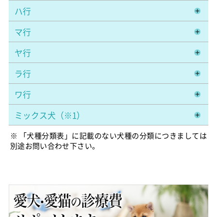
ハ行
マ行
ヤ行
ラ行
ワ行
ミックス犬（※1）
※ 「犬種分類表」に記載のない犬種の分類につきましては
別途お問い合わせ下さい。