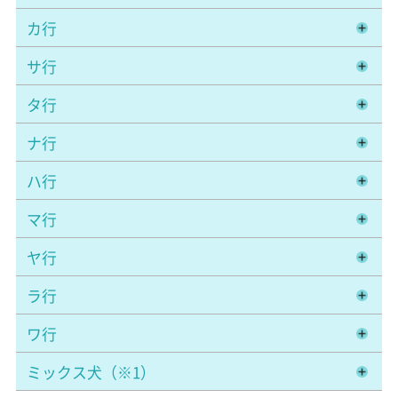
カ行
サ行
タ行
ナ行
ハ行
マ行
ヤ行
ラ行
ワ行
ミックス犬（※1）