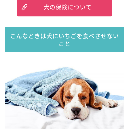
犬の保険について
こんなときは犬にいちごを食べさせない
こと