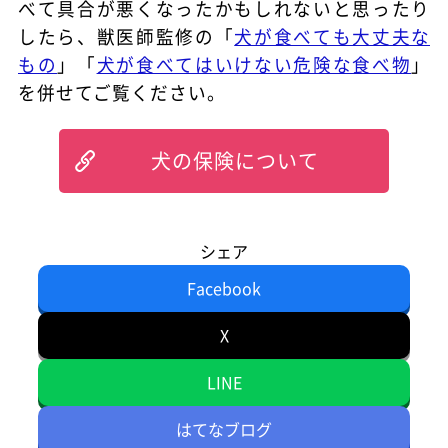
べて具合が悪くなったかもしれないと思ったり
したら、獣医師監修の「
犬が食べても大丈夫な
もの
」「
犬が食べてはいけない危険な食べ物
」
を併せてご覧ください。
犬の保険について
シェア
Facebook
X
LINE
はてなブログ