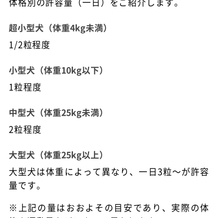
体格別の許容量（一日）をご紹介します。
超小型犬（体重4kg未満）
1/2粒程度
小型犬（体重10kg以下）
1粒程度
中型犬（体重25kg未満）
2粒程度
大型犬（体重25kg以上）
大型犬は体重によって異なり、一日3粒～が許容
量です。
※上記の量はおおよその目安であり、実際の体