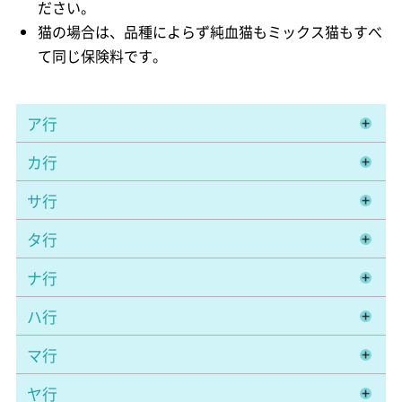
ださい。
猫の場合は、品種によらず純血猫もミックス猫もすべ
て同じ保険料です。
ア行
カ行
サ行
タ行
ナ行
ハ行
マ行
ヤ行