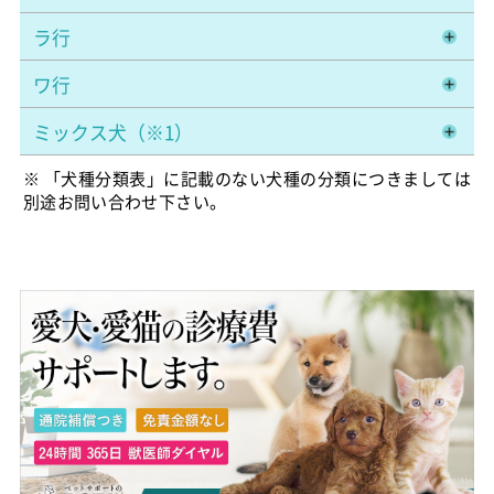
ラ行
ワ行
ミックス犬（※1）
※ 「犬種分類表」に記載のない犬種の分類につきましては
別途お問い合わせ下さい。