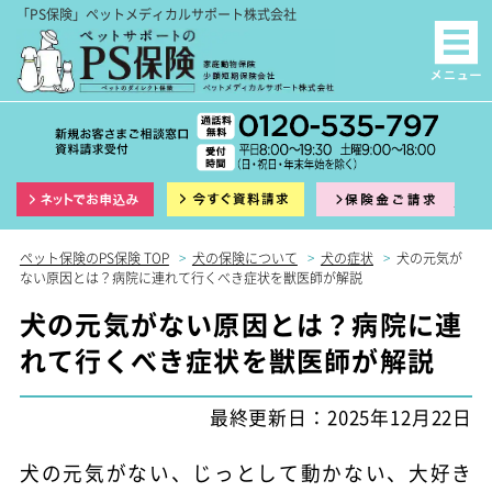
「PS保険」ペットメディカルサポート株式会社
インターネット申込
資料請求
保険
ペット保険のPS保険 TOP
>
犬の保険について
>
犬の症状
>
犬の元気が
ない原因とは？病院に連れて行くべき症状を獣医師が解説
犬の元気がない原因とは？病院に連
れて行くべき症状を獣医師が解説
最終更新日：2025年12月22日
犬の元気がない、じっとして動かない、大好き