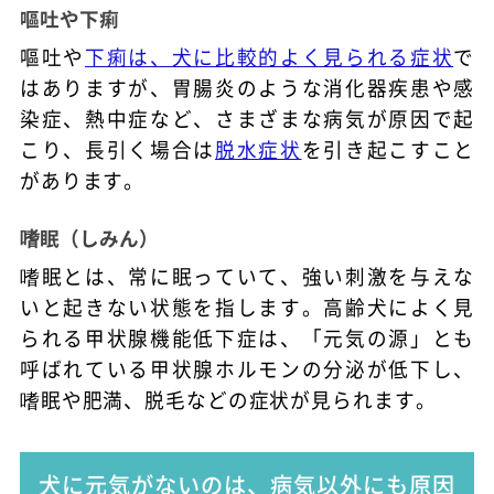
嘔吐や下痢
嘔吐や
下痢は、犬に比較的よく見られる症状
で
はありますが、胃腸炎のような消化器疾患や感
染症、熱中症など、さまざまな病気が原因で起
こり、長引く場合は
脱水症状
を引き起こすこと
があります。
嗜眠（しみん）
嗜眠とは、常に眠っていて、強い刺激を与えな
いと起きない状態を指します。高齢犬によく見
られる甲状腺機能低下症は、「元気の源」とも
呼ばれている甲状腺ホルモンの分泌が低下し、
嗜眠や肥満、脱毛などの症状が見られます。
犬に元気がないのは、病気以外にも原因