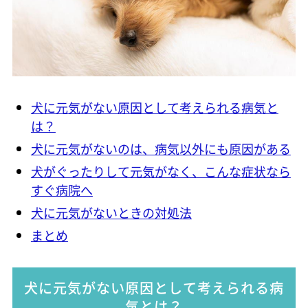
犬に元気がない原因として考えられる病気と
は？
犬に元気がないのは、病気以外にも原因がある
犬がぐったりして元気がなく、こんな症状なら
すぐ病院へ
犬に元気がないときの対処法
まとめ
犬に元気がない原因として考えられる病
気とは？