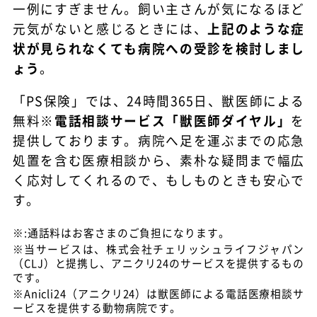
一例にすぎません。飼い主さんが気になるほど
元気がないと感じるときには、
上記のような症
状が見られなくても病院への受診を検討しまし
ょう
。
「PS保険」では、24時間365日、獣医師による
無料※
電話相談サービス「獣医師ダイヤル」
を
提供しております。
病院へ足を運ぶまでの応急
処置を含む
医療相談から、素朴な疑問
まで幅広
く応対してくれるので、もしものときも安心で
す。
※:通話料はお客さまのご負担になります。
※当サービスは、株式会社チェリッシュライフジャパン
（CLJ）と提携し、アニクリ24のサービスを提供するもの
です。
※Anicli24（アニクリ24）は獣医師による電話医療相談サ
ービスを提供する動物病院です。