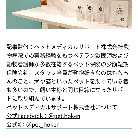
記事監修：ペットメディカルサポート株式会社
動
物病院での実務経験をもつベテラン獣医師および
動物看護師が多数在籍するペット保険の少額短期
保険会社。スタッフ全員が動物好きなのはもちろ
んのこと、犬や猫といったペットを飼っている者
も多いので、飼い主様と同じ目線に立ったサポー
トに取り組んでいます。
ペットメディカルサポート株式会社について
公式Facebook：＠pet.hoken
公式X：＠pet_hoken