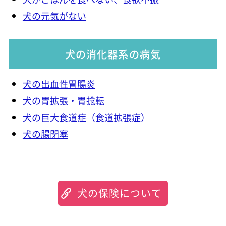
犬の元気がない
犬の消化器系の病気
犬の出血性胃腸炎
犬の胃拡張・胃捻転
犬の巨大食道症（食道拡張症）
犬の腸閉塞
犬の保険について