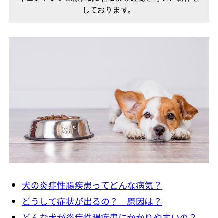
しております。
犬の炎症性腸疾患ってどんな病気？
どうして症状が出るの？ 原因は？
どんな犬が炎症性腸疾患にかかりやすいの？