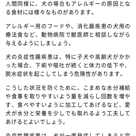
人間同様に、犬の場合もアレルギーの原因とな
る食材には様々なものがあります。
アレルギー用のフードや、消化器疾患の犬用の
療法食など、動物病院で獣医師と相談しながら
与えるようにしましょう。
犬の炎症性腸疾患は、特に子犬や高齢犬がかか
った場合、下痢や嘔吐が続くと体力の低下や、
脱水症状を起こしてしまう危険性があります。
こうした状況を防ぐために、こまめな水分補給
や食事を取りやすいよう量を減らし回数を増や
す、食べやすいように加工してあげるなど、愛
犬が水分と栄養を少しでも取れるよう工夫して
あげるとよいでしょう。
炎症性腸疾患は、犬が一度発症してしまうと完