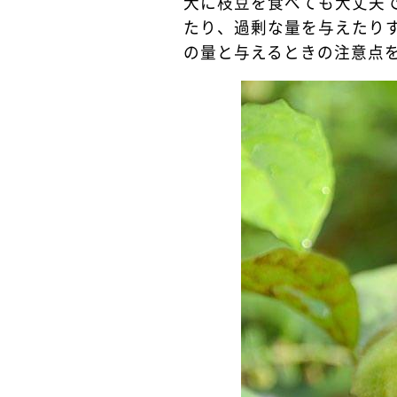
犬に枝豆を食べても大丈夫
たり、過剰な量を与えたり
の量と与えるときの注意点