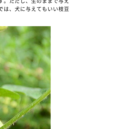
す。ただし、生のままで与え
では、犬に与えてもいい枝豆