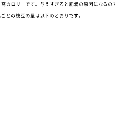
calと高カロリーです。与えすぎると肥満の原因になる
格ごとの枝豆の量は以下のとおりです。