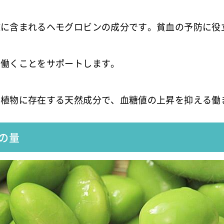
球に含まれるヘモグロビンの成分です。貧血の予防に役
に働くことをサポートします。
の植物に存在する天然成分で、血糖値の上昇を抑える働
の量