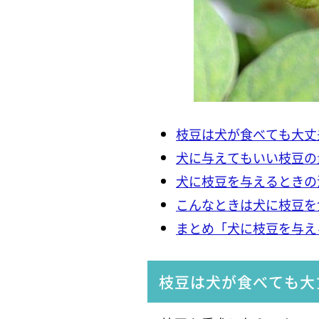
枝豆は犬が食べても大丈
犬に与えてもいい枝豆の
犬に枝豆を与えるときの
こんなときは犬に枝豆を
まとめ「犬に枝豆を与え
枝豆は犬が食べても大