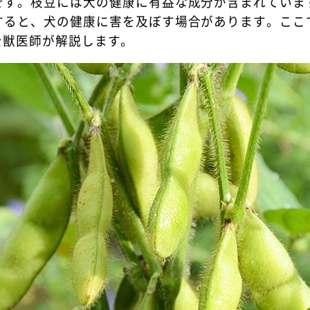
です。枝豆には犬の健康に有益な成分が含まれていま
すると、犬の健康に害を及ぼす場合があります。ここ
を獣医師が解説します。