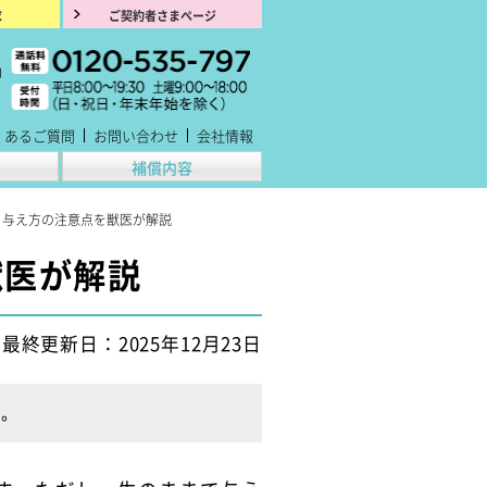
求
ご契約者さまページ
くあるご質問
お問い合わせ
会社情報
補償内容
。与え方の注意点を獣医が解説
獣医が解説
最終更新日：2025年12月23日
す。