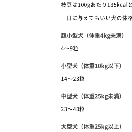
枝豆は100gあたり135k
一日に与えてもいい犬の体
超小型犬（体重4kg未満）
4～9粒
小型犬（体重10kg以下）
14～23粒
中型犬（体重25kg未満）
23～40粒
大型犬（体重25kg以上）