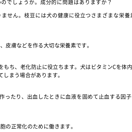
いのでしょうか。成分的に問題はありますか？
りません。枝豆には犬の健康に役立つさまざまな栄養
肉、皮膚などを作る大切な栄養素です。
をもち、老化防止に役立ちます。犬はビタミンCを体
てしまう場合があります。
を作ったり、出血したときに血液を固めて止血する因子
細胞の正常化のために働きます。