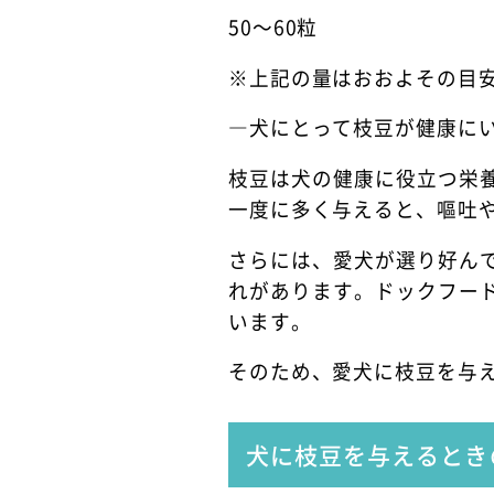
50～60粒
※上記の量はおおよその目
―犬にとって枝豆が健康に
枝豆は犬の健康に役立つ栄
一度に多く与えると、嘔吐
さらには、愛犬が選り好ん
れがあります。ドックフー
います。
そのため、愛犬に枝豆を与
犬に枝豆を与えるとき