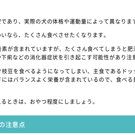
安であり、実際の犬の体格や運動量によって異なりま
いいなら、たくさん食べさせたくなります。
養素が含まれていますが、たくさん食べてしまうと肥
や下痢などの消化器症状を引き起こす可能性があり注
で枝豆を食べるようになってしまい、主食であるドッ
ドにはバランスよく栄養が含まれているので、食べる
えるときは、おやつ程度にしましょう。
の注意点