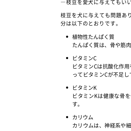
―枝豆を愛犬に与えてもい
枝豆を犬に与えても問題あ
分は以下のとおりです。
植物性たんぱく質
たんぱく質は、骨や筋
ビタミンC
ビタミンCは抗酸化作用
ってビタミンCが不足し
ビタミンK
ビタミンKは健康な骨
す。
カリウム
カリウムは、神経系や