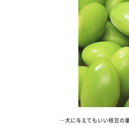
―犬に与えてもいい枝豆の