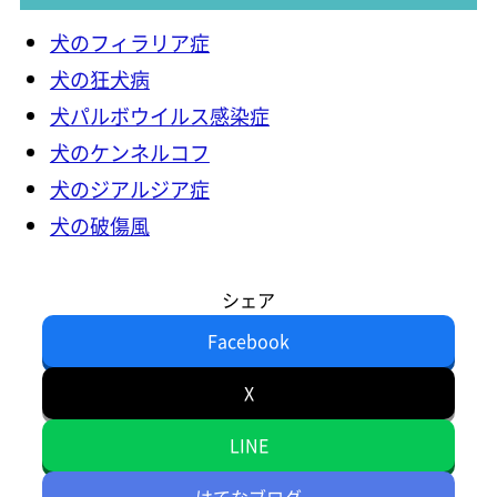
犬のフィラリア症
犬の狂犬病
犬パルボウイルス感染症
犬のケンネルコフ
犬のジアルジア症
犬の破傷風
シェア
Facebook
X
LINE