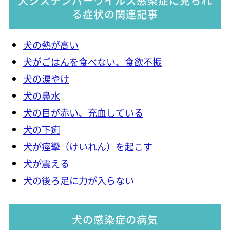
犬ジステンパーウイルス感染症に見られ
る症状の関連記事
犬の熱が高い
犬がごはんを食べない、食欲不振
犬の涙やけ
犬の鼻水
犬の目が赤い、充血している
犬の下痢
犬が痙攣（けいれん）を起こす
犬が震える
犬の後ろ足に力が入らない
犬の感染症の病気