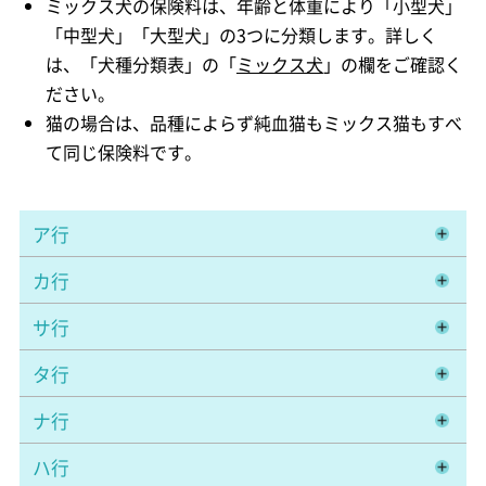
ミックス犬の保険料は、年齢と体重により「小型犬」
「中型犬」「大型犬」の3つに分類します。詳しく
は、「犬種分類表」の「
ミックス犬
」の欄をご確認く
ださい。
猫の場合は、品種によらず純血猫もミックス猫もすべ
て同じ保険料です。
ア行
カ行
サ行
タ行
ナ行
ハ行