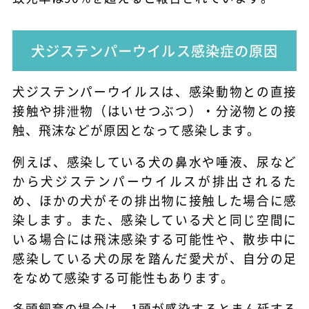
犬ジステンパーウイルス感染症の原因
犬ジステンパーウイルスは、感染動物との直接
接触や排泄物（はいせつぶつ）・分泌物との接
触、飛沫などが原因となって感染します。
例えば、感染している犬の鼻水や唾液、尿など
から犬ジステンパーウイルスが排出されるた
め、ほかの犬がその排出物に接触した場合に感
染します。また、感染している犬と同じ空間に
いる場合には飛沫感染する可能性や、散歩中に
感染している犬の尿を踏んだ愛犬が、自分の足
をなめて感染する可能性もあります。
多頭飼育の場合は、1頭が感染するとまん延する