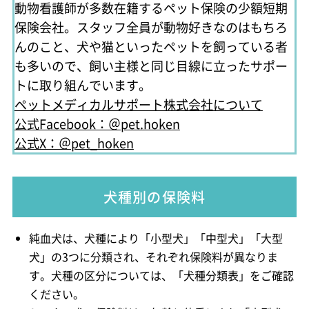
動物看護師が多数在籍するペット保険の少額短期
保険会社。スタッフ全員が動物好きなのはもちろ
んのこと、犬や猫といったペットを飼っている者
も多いので、飼い主様と同じ目線に立ったサポー
トに取り組んでいます。
ペットメディカルサポート株式会社について
公式Facebook：＠pet.hoken
公式X：＠pet_hoken
犬種別の保険料
純血犬は、犬種により「小型犬」「中型犬」「大型
犬」の3つに分類され、それぞれ保険料が異なりま
す。犬種の区分については、「犬種分類表」をご確認
ください。