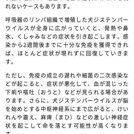
れないケースもあります。
呼吸器のリンパ組織で増殖した犬ジステンパー
ウイルスが全身に広がっていくと、発熱や鼻
水、くしゃみなどの症状を引き起こします。感
染から2週間後までに十分な免疫を獲得できれ
ば、ほとんど症状が現れずに回復していきま
す。
ただし、免疫の成立の遅れや細菌の二次感染な
どが起こると、症状が悪化して、血が混じった
下痢や嘔吐（おうと）などが見られる場合があ
ります。さらに、犬ジステンパーウイルスが脳
を始めとする中枢神経系にまで広がると、けい
れんや震え、麻痺（まひ）などの激しい神経症
状を起こして命を落とす可能性が高くなりま
す。