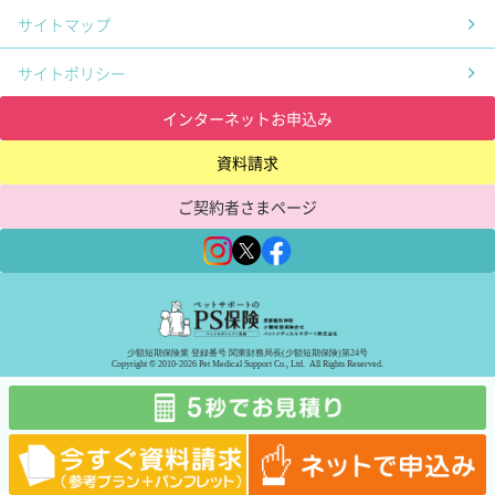
サイトマップ
サイトポリシー
インターネットお申込み
資料請求
ご契約者さまページ
少額短期保険業 登録番号 関東財務局長(少額短期保険)第24号
Copyright © 2010-2026 Pet Medical Support Co., Ltd. All Rights Reserved.