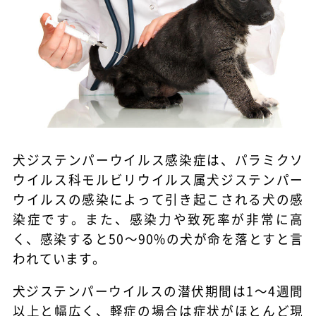
犬ジステンパーウイルス感染症は、パラミクソ
ウイルス科モルビリウイルス属犬ジステンパー
ウイルスの感染によって引き起こされる犬の感
染症です。また、感染力や致死率が非常に高
く、感染すると50～90%の犬が命を落とすと言
われています。
犬ジステンパーウイルスの潜伏期間は1～4週間
以上と幅広く、軽症の場合は症状がほとんど現